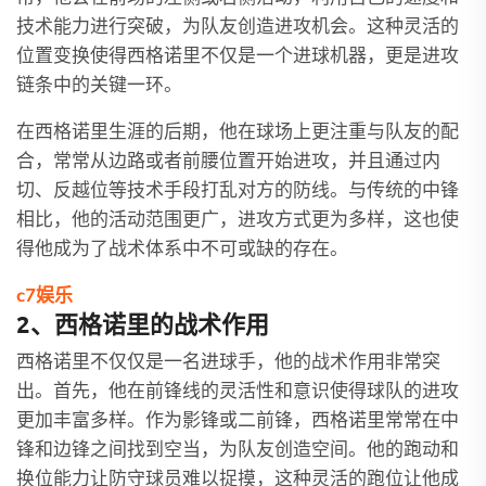
技术能力进行突破，为队友创造进攻机会。这种灵活的
位置变换使得西格诺里不仅是一个进球机器，更是进攻
链条中的关键一环。
在西格诺里生涯的后期，他在球场上更注重与队友的配
合，常常从边路或者前腰位置开始进攻，并且通过内
切、反越位等技术手段打乱对方的防线。与传统的中锋
相比，他的活动范围更广，进攻方式更为多样，这也使
得他成为了战术体系中不可或缺的存在。
c7娱乐
2、西格诺里的战术作用
西格诺里不仅仅是一名进球手，他的战术作用非常突
出。首先，他在前锋线的灵活性和意识使得球队的进攻
更加丰富多样。作为影锋或二前锋，西格诺里常常在中
锋和边锋之间找到空当，为队友创造空间。他的跑动和
换位能力让防守球员难以捉摸，这种灵活的跑位让他成