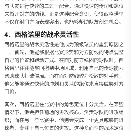
与队友进行快速的二过一配合，通过快速的传切和跑位
来撕开对方的防线。正是这种配合意识，使得西格诺里
不仅在射门方面表现突出，也能够帮助队友创造机会。
4、西格诺里的战术灵活性
西格诺里的战术灵活性是他成为顶级球员的重要原因之
一。首先，他能够根据比赛形势和对方防线的特点调整
自己的位置和跑动方式。在面对防守稳固的球队时，西
格诺里往往能够回撤到中场区域，利用自己的传球能力
帮助球队打破僵局。而在面对防线较为松散的对手时，
他又能够通过快速的冲刺和灵活的跑位来直接威胁对方
门将。
其次，西格诺里在比赛中的角色定位十分灵活。在某些
情况下，他会担任前场的进攻核心，负责球队的进攻组
织；而在另一些比赛中，他则会变成一个更具威胁的进
球者，专注于自己位置的进攻。这种多面性的战术定位