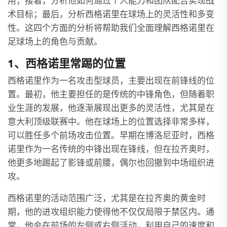
用；接着，分析他如何通过个人能力和团队配合实现战
术目标；最后，分析西格诺里在球场上的灵活性和多变
性。这四个方面的分析将帮助我们全面理解西格诺里在
足球场上的角色与贡献。
1、西格诺里常踢的位置
西格诺里作为一名攻击型球员，主要出现在前锋线的位
置。最初，他主要担任的是传统的中锋角色，但随着职
业生涯的发展，他逐渐展现出更多的灵活性，尤其是在
意大利顶级联赛中。他在球场上的位置选择非常多样，
可以胜任多个前场攻击位置。早期在博洛尼亚时，西格
诺里作为一名传统的中锋出现在锋线，但在拉齐奥时，
他更多地踢起了影锋或前腰，偶尔也回撤到中场组织进
攻。
西格诺里的活动范围广泛，尤其是在拉齐奥的黄金时
期，他的进攻组织能力使得他不仅仅局限于禁区内。通
常，他会在前场的左侧或右侧活动，利用自己的速度和