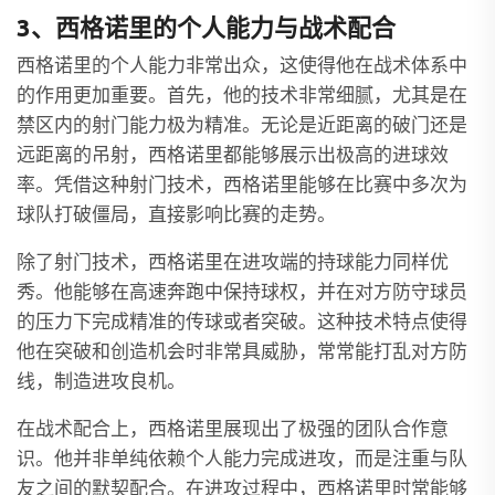
3、西格诺里的个人能力与战术配合
西格诺里的个人能力非常出众，这使得他在战术体系中
的作用更加重要。首先，他的技术非常细腻，尤其是在
禁区内的射门能力极为精准。无论是近距离的破门还是
远距离的吊射，西格诺里都能够展示出极高的进球效
率。凭借这种射门技术，西格诺里能够在比赛中多次为
球队打破僵局，直接影响比赛的走势。
除了射门技术，西格诺里在进攻端的持球能力同样优
秀。他能够在高速奔跑中保持球权，并在对方防守球员
的压力下完成精准的传球或者突破。这种技术特点使得
他在突破和创造机会时非常具威胁，常常能打乱对方防
线，制造进攻良机。
在战术配合上，西格诺里展现出了极强的团队合作意
识。他并非单纯依赖个人能力完成进攻，而是注重与队
友之间的默契配合。在进攻过程中，西格诺里时常能够