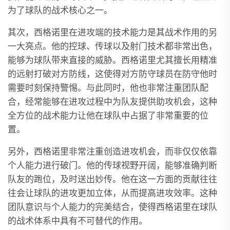
为了球队的战术核心之一。
其次，西格诺里在进攻端的技术能力是其战术作用的另
一大亮点。他的控球、传球以及射门技术都非常出色，
能够为球队带来直接的威胁。西格诺里尤其擅长用精准
的远射打破对方防线，这使得对方防守球员在防守他时
需要时刻保持警惕。与此同时，他也非常注重团队配
合，经常能够在进攻过程中为队友提供助攻机会，这种
全方位的战术能力让他在球队中占据了非常重要的位
置。
另外，西格诺里非常注重创造进攻机会，而非仅仅依靠
个人能力进行破门。他的传球视野开阔，能够准确判断
队友的跑位，及时送出妙传。他在这一方面的贡献往往
往会让球队的进攻更加立体，从而提高进攻效率。这种
团队意识与个人能力的完美结合，使得西格诺里在球队
的战术体系中具有不可替代的作用。