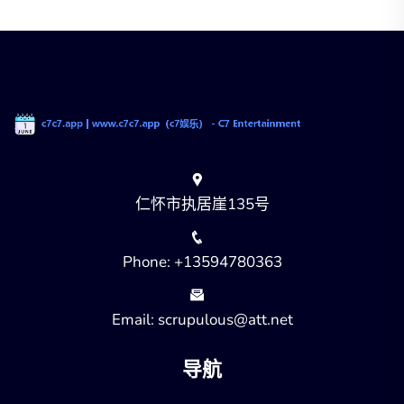
仁怀市执居崖135号
Phone: +13594780363
Email: scrupulous@att.net
导航