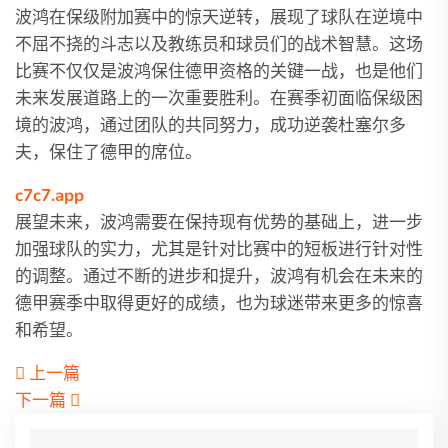
波鸿在保级附加赛中的惊天逆转，展现了球队在逆境中
不屈不挠的斗志以及教练员和球员们的战术智慧。这场
比赛不仅仅是波鸿保住德甲资格的关键一战，也是他们
未来发展道路上的一次重要胜利。在赛季初面临保级困
境的波鸿，通过团队的共同努力，成功逆袭杜塞尔多
夫，保住了德甲的席位。
c7c7.app
展望未来，波鸿需要在保持现有优势的基础上，进一步
加强球队的实力，尤其是针对比赛中的短板进行针对性
的调整。通过不断的进步和提升，波鸿有机会在未来的
德甲赛季中取得更好的成绩，也为球迷带来更多的惊喜
和希望。
上一篇
下一篇