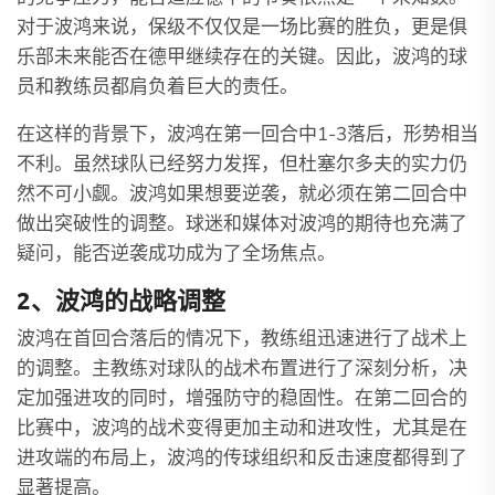
对于波鸿来说，保级不仅仅是一场比赛的胜负，更是俱
乐部未来能否在德甲继续存在的关键。因此，波鸿的球
员和教练员都肩负着巨大的责任。
在这样的背景下，波鸿在第一回合中1-3落后，形势相当
不利。虽然球队已经努力发挥，但杜塞尔多夫的实力仍
然不可小觑。波鸿如果想要逆袭，就必须在第二回合中
做出突破性的调整。球迷和媒体对波鸿的期待也充满了
疑问，能否逆袭成功成为了全场焦点。
2、波鸿的战略调整
波鸿在首回合落后的情况下，教练组迅速进行了战术上
的调整。主教练对球队的战术布置进行了深刻分析，决
定加强进攻的同时，增强防守的稳固性。在第二回合的
比赛中，波鸿的战术变得更加主动和进攻性，尤其是在
进攻端的布局上，波鸿的传球组织和反击速度都得到了
显著提高。