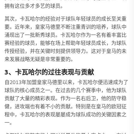
拥有这位多才多艺的球员。
其次，卡瓦哈尔的经验对于球队年轻球员的成长至关重
要。近年来，皇家马德里不断注重青训的培养，球队中
涌现出了一批新秀球员。卡瓦哈尔作为一名有着丰富比
赛经验的球员，能够在场上帮助年轻球员成长，为球队
传授经验，并在关键时刻提供领导力。这对于皇马的未
来发展战略无疑是非常重要的。
3、卡瓦哈尔的过往表现与贡献
自2013年加盟皇家马德里以来，卡瓦哈尔便迅速成为了
球队的核心成员之一。在过去的几个赛季中，他为球队
贡献了大量的精彩表现。作为一名右后卫，他的防守稳
健，进攻端也有着不小的贡献。特别是在皇马的欧冠征
程中，卡瓦哈尔的表现屡屡成为球队成功的关键因素之
一。