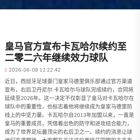
皇马官方宣布卡瓦哈尔续约至
二零二六年继续效力球队
2026-06-08 12:22:42
近日，西班牙足球豪门皇家马德里俱乐部通过官方渠道
宣布，右后卫丹尼尔·卡瓦哈尔与球队完成续约，合同将
延续至2026年。这一决定不仅彰显了皇马对卡瓦哈尔在
球队中的重要性，也标志着他将继续成为皇家马德里防
线上的中坚力量。卡瓦哈尔自2013年加盟以来，一直是
皇马的重要成员，凭借着出色的防守和进攻结合能力，
成为了世界足坛最顶尖的右后卫之一。续约的消息让球