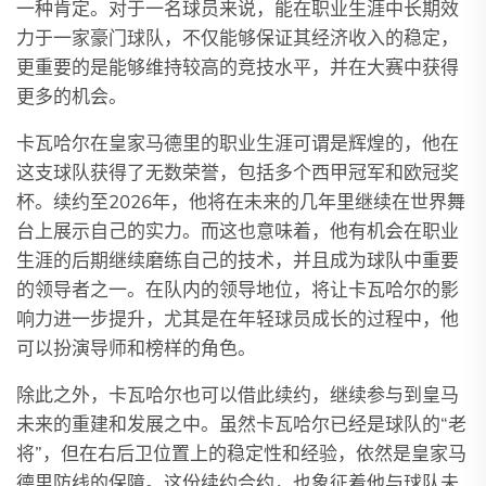
一种肯定。对于一名球员来说，能在职业生涯中长期效
力于一家豪门球队，不仅能够保证其经济收入的稳定，
更重要的是能够维持较高的竞技水平，并在大赛中获得
更多的机会。
卡瓦哈尔在皇家马德里的职业生涯可谓是辉煌的，他在
这支球队获得了无数荣誉，包括多个西甲冠军和欧冠奖
杯。续约至2026年，他将在未来的几年里继续在世界舞
台上展示自己的实力。而这也意味着，他有机会在职业
生涯的后期继续磨练自己的技术，并且成为球队中重要
的领导者之一。在队内的领导地位，将让卡瓦哈尔的影
响力进一步提升，尤其是在年轻球员成长的过程中，他
可以扮演导师和榜样的角色。
除此之外，卡瓦哈尔也可以借此续约，继续参与到皇马
未来的重建和发展之中。虽然卡瓦哈尔已经是球队的“老
将”，但在右后卫位置上的稳定性和经验，依然是皇家马
德里防线的保障。这份续约合约，也象征着他与球队未