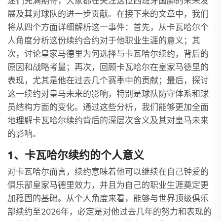
迷们充满期待，大家都在关注这位西班牙国脚的未来发
展及其对球队的进一步贡献。在接下来的文章中，我们
将从四个方面详细解析这一事件：首先，从卡瓦哈尔个
人角度分析这份续约合约对于他职业生涯的意义；其
次，讨论皇家马德里为何选择与卡瓦哈尔续约，背后的
原因和战略考量；再次，回顾卡瓦哈尔在皇家马德里的
表现，尤其是他在过去几个赛季中的贡献；最后，探讨
这一续约对皇马未来的影响，特别是球队防守体系和球
员结构方面的变化。通过这些分析，我们能够更加全面
地理解卡瓦哈尔续约背后的深层次含义及其对皇马未来
的影响。
1、卡瓦哈尔续约的个人意义
对卡瓦哈尔而言，续约意味着他可以继续在自己钟爱的
俱乐部皇家马德里效力，并且为自己的职业生涯奠定更
加稳固的基础。从个人角度来看，能够与世界顶级俱乐
部续约至2026年，必定是对他过去几年的努力和表现的