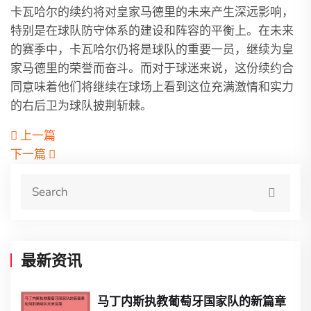
卡瓦哈尔的续约将对皇家马德里的未来产生深远影响，
特别是在球队防守体系的建设和阵容的平衡上。在未来
的赛季中，卡瓦哈尔仍将是球队的重要一员，继续为皇
家马德里的荣誉而奋斗。而对于球迷来说，这份续约合
同意味着他们将继续在球场上看到这位充满激情和实力
的右后卫为球队披荆斩棘。
上一篇
下一篇
最新资讯
马丁内斯执教葡萄牙国家队的新篇章