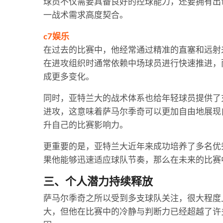
球员不仅需要具备良好的控球能力，还要拥有出
一战术需求高度契合。
c7娱乐
在过去的比赛中，他经常通过精准的直塞和远射
在进攻组织时通常依赖中场球员进行快速推进，
成更多变化。
同时，亚特兰大的战术体系也给年轻球员提供了
进攻，这意味着萨马尔季奇可以更加自由地展现
升自己的比赛影响力。
更重要的是，亚特兰大近年来成功培养了多名优
果他能够迅速适应球队节奏，那么在未来的比赛
三、个人潜力持续释放
萨马尔季奇之所以受到多支球队关注，很大程度
大，但他在比赛中的冷静与判断力已经超越了许