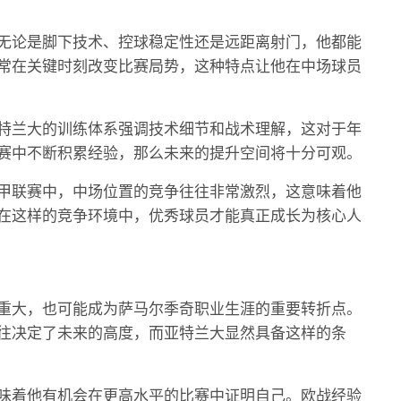
无论是脚下技术、控球稳定性还是远距离射门，他都能
常在关键时刻改变比赛局势，这种特点让他在中场球员
特兰大的训练体系强调技术细节和战术理解，这对于年
赛中不断积累经验，那么未来的提升空间将十分可观。
甲联赛中，中场位置的竞争往往非常激烈，这意味着他
在这样的竞争环境中，优秀球员才能真正成长为核心人
重大，也可能成为萨马尔季奇职业生涯的重要转折点。
往决定了未来的高度，而亚特兰大显然具备这样的条
味着他有机会在更高水平的比赛中证明自己。欧战经验