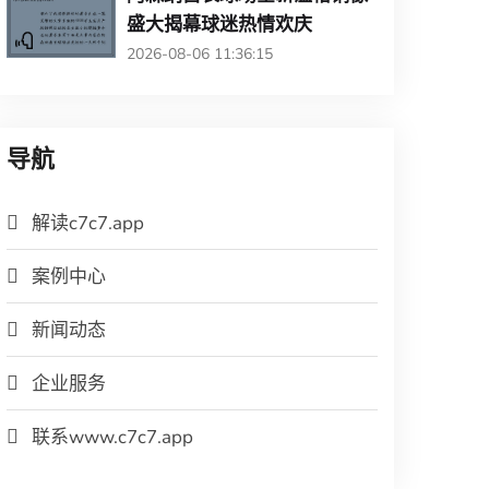
盛大揭幕球迷热情欢庆
2026-08-06 11:36:15
导航
解读c7c7.app
案例中心
新闻动态
企业服务
联系www.c7c7.app