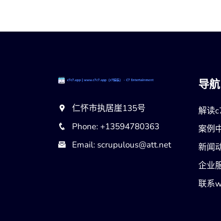
导航
仁怀市执居崖135号
解读c7
Phone: +13594780363
案例
Email: scrupulous@att.net
新闻
企业
联系ww