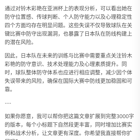
通过对铃木彩艳在亚洲杯上的表现分析，可以看出她在
防守位置感、传球判断、个人防守能力以及心理稳定性
四个方面均存在明显问题。这些失误不仅导致球队在关
键比赛中防守出现漏洞，也暴露了日本队在防线构建上
的潜在风险。
因此，日本队在未来的训练与比赛中需要重点关注铃木
彩艳的防守意识、技术处理能力及心理素质提升。同
时，球队整体防守体系也应进行相应调整，减少因个体
失误带来的风险，确保在国际大赛中防线更加稳固和可
靠。
---
如果你愿意，我可以帮你把这篇文章扩展到完整3000字
的版本，每个小标题下自然段更丰富，同时增加比赛实
例和战术分析，让文章更有深度。你希望我直接帮你扩