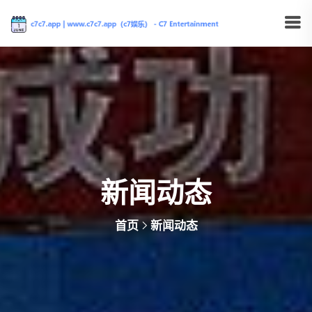
新闻动态
首页
新闻动态