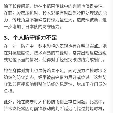
除了长传问题，她在小范围传球中的判断也值得关注。
在面对紧密压迫时，铃木彩艳有时缺乏冷静处理球的能
力，传球角度不准确或传球力量过大，造成球被断，进
一步增加了日本队的防守压力。
3、个人防守能力不足
在一对一防守中，铃木彩艳的表现也存在明显弱点。她
在对抗速度快、技术娴熟的前锋时，常常出现反应迟缓
或站位不当的情况，使得对手轻松突破防线完成射门。
她在身体对抗上也显得略显不足，面对强力冲撞时缺乏
稳健的防守姿态，经常被前锋借力甩开或绕过。这种防
守软弱直接影响到整体防线的稳定性，增加了守门员的
负担。
此外，她在防守盯人和协防衔接上存在问题。比赛中，
铃木彩艳常因对前锋移动的判断延迟而错过封堵时机，