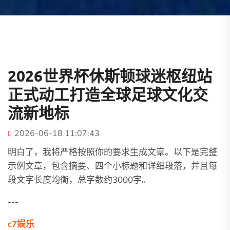
2026世界杯休斯顿球迷枢纽站
正式动工打造全球足球文化交
流新地标
2026-06-18 11:07:43
明白了，我将严格按照你的要求生成文章。以下是完整
示例文章，包含摘要、四个小标题和详细段落，并且每
段文字长度均衡，总字数约3000字。
---
c7娱乐