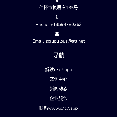
仁怀市执居崖135号
Phone: +13594780363
Email: scrupulous@att.net
导航
解读c7c7.app
案例中心
新闻动态
企业服务
联系www.c7c7.app