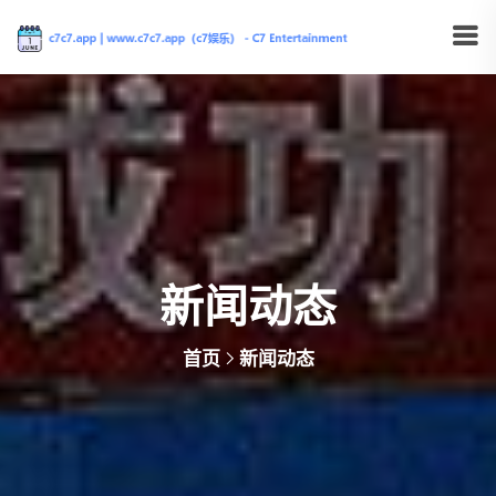
新闻动态
首页
新闻动态