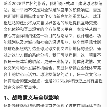
随着2026世界杯的临近，休斯顿正式动工建设球迷枢纽
站，这一举措不仅是对全球足球盛事的积极响应，更是
休斯顿打造国际体育文化交流新高地的重要标志。球迷
枢纽站的建设将为来自世界各地的球迷提供互动交流、
文化体验和赛事观赏的全方位服务平台。本文将从四个
核心方面详细阐述这一项目的战略意义、设计理念、功
能规划以及对城市和社会的深远影响，以全面呈现休斯
顿球迷枢纽站打造全球足球文化交流新地标的全貌。通
过对这些方面的系统分析，我们可以看到，这一项目不
仅是一座建筑的崛起，更是一座桥梁，将体育激情、文
化交流与城市发展有机结合，彰显休斯顿在全球体育舞
台上的雄心与活力。球迷枢纽站的动工，是一次文化与
体育融合的盛大起点，也是2026世界杯历史上具有里程
碑意义的重要事件。
1、战略意义与全球影响
休斯顿球迷枢纽站的建设首先体现了城市在国际体育领