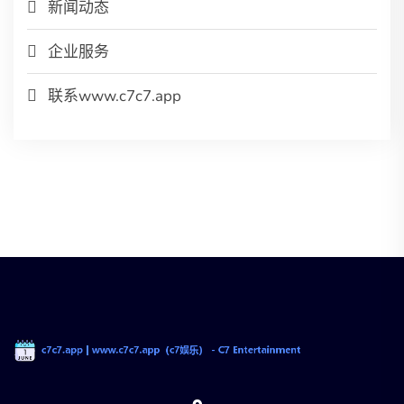
新闻动态
企业服务
联系www.c7c7.app