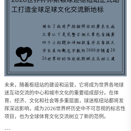
未来，随着枢纽站的建设和运营，它将成为世界各地球
迷互动交流的中心和城市文化的重要组成部分。在体
育、经济、文化和社会等多重层面，球迷枢纽站都将发
挥深远影响，成为2026世界杯历史中不可忽视的标志性
项目，也为全球体育文化交流树立了新的范例。
---