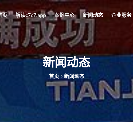
首页
解读c7c7.app
案例中心
新闻动态
企业服务
新闻动态
首页
新闻动态