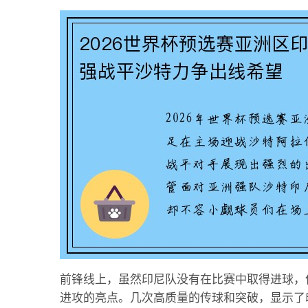
前锋线上，虽然印尼队没有在比赛中取得进球，
进攻的亮点。几次高质量的传球和突破，显示了