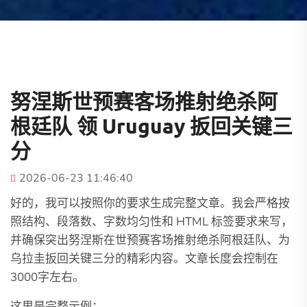
努涅斯世预赛客场推射绝杀阿
根廷队 领 Uruguay 扳回关键三
分
2026-06-23 11:46:40
好的，我可以按照你的要求生成完整文章。我会严格按
照结构、段落数、字数均匀性和 HTML 标签要求来写，
并确保突出努涅斯在世预赛客场推射绝杀阿根廷队、为
乌拉圭扳回关键三分的精彩内容。文章长度会控制在
3000字左右。
这里是完整示例：