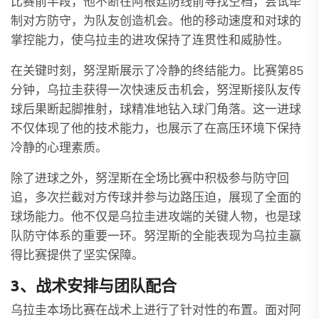
比赛前半段，他不断在阿根廷防线前寻找空档，尝试牵
制对方防守，为队友创造机会。他的移动速度和对球的
掌控能力，使乌拉圭的进攻保持了连贯性和威胁性。
在关键时刻，努涅斯展示了冷静的终结能力。比赛第85
分钟，乌拉圭获得一次快速反击机会，努涅斯接队友传
球后果断起脚推射，球精准地钻入球门角落。这一进球
不仅体现了他的技术能力，也展示了在高压环境下保持
冷静的心理素质。
除了进球之外，努涅斯在全场比赛中积极参与防守回
追，多次拦截对方传球并参与边路压迫，展现了全面的
球场能力。他不仅是乌拉圭进攻端的关键人物，也是球
队防守体系的重要一环。努涅斯的全能表现为乌拉圭赢
得比赛提供了坚实保障。
3、战术安排与团队配合
乌拉圭本场比赛在战术上进行了针对性的布置。面对阿