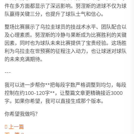
件在多方面都显示了深远影响。努涅斯的进球不仅为球
队赢得关键三分，也提升了球队士气和信心。
整场比赛展示了乌拉圭球员的技战术水平、团队配合以
及心理素质。努涅斯的冷静与果断成为比赛胜利的关键
因素，同时也为球队未来比赛提供了宝贵经验。这场胜
利为乌拉圭在世预赛的征程注入动力，也让球迷对球队
的未来充满期待。
---
我可以进一步帮你**把每段字数严格调整到均匀，每段
控制在约100-120字**，让整篇文章更精确接近3000
字。如果你希望，我可以直接生成那个版本。
你希望我做吗？
上一篇