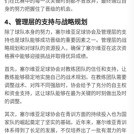
们在比赛中的每一次关键时刻都不曾放弃，最终通过自
身的努力把握住了晋级的机会。
4、管理层的支持与战略规划
除了球队本身的努力，塞尔维亚足球协会及管理层的支
持也是球队能够成功晋级的重要因素之一。管理层的战
略规划和对球队的资源投入，确保了塞尔维亚在这次资
格赛中能够迎接挑战并取得优异成绩。
首先，塞尔维亚足球协会对教练团队的信任和支持，让
教练能够稳定地实施自己的战术规划。在教练团队需要
调整战术、对阵不同强敌时，协会给予了充分的自主权
和资金支持，这让球队能够在最为关键的时刻做出及时
的调整。
其次，塞尔维亚足球协会在青训方面的持续投入也为国
家队的崛起奠定了坚实的基础。近年来，塞尔维亚青训
体系得到了长足的发展，不仅培养出了一批有潜力的年