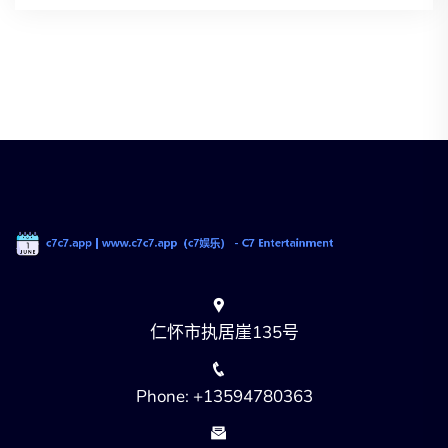
仁怀市执居崖135号
Phone: +13594780363