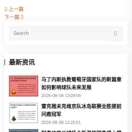
上一篇
下一篇
最新资讯
马丁内斯执教葡萄牙国家队的新篇章
如何影响球队未来发展
2026-08-06 13:09:06
雷克雅未克维京队冰岛联赛全胜提前
问鼎冠军
2026-08-06 12:25:51