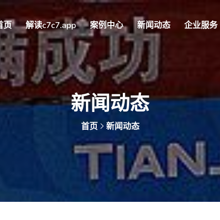
首页
解读c7c7.app
案例中心
新闻动态
企业服务
新闻动态
首页
新闻动态