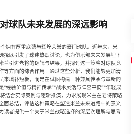
对球队未来发展的深远影响
一个拥有厚重底蕴与辉煌荣誉的豪门球队。近年来，米
选择既引发了球迷热烈讨论，也为俱乐部未来发展埋下
米兰引进老将的逻辑与结果，并探讨这一策略对球队竞
作等方面的综合作用。通过这些分析，我们能够更加清
员来填补短板，而是在试图构建一种兼具传承与革新的
“经验价值与精神传承”“战术灵活与阵容平衡”“年轻成
分将结合实际案例与逻辑推演，力求展现米兰在老将策略
全面总结，评估这种策略在塑造米兰未来道路中的意义
为读者提供一个关于米兰战略选择的深层次理解与思考