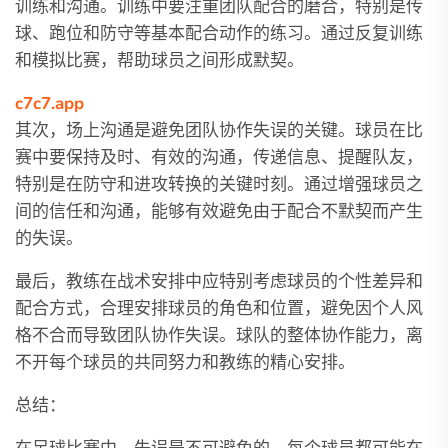
训练和沟通。训练中要注重团队配合的磨合，特别是传
球、跑位和防守等基本配合动作的练习。通过反复训练
和模拟比赛，帮助球员之间形成默契。
c7c7.app
其次，场上沟通是避免团队协作失误的关键。球员在比
赛中要保持及时、有效的沟通，传递信息、提醒队友，
特别是在防守和进攻转换的关键时刻。通过增强球员之
间的信任和沟通，能够有效避免由于配合不默契而产生
的失误。
最后，教练在战术安排中应特别考虑球员的个性差异和
配合方式，合理安排球员的角色和位置，避免因个人风
格不合而导致团队协作失误。球队的整体协作能力，离
不开每个球员的共同努力和教练的精心安排。
总结：