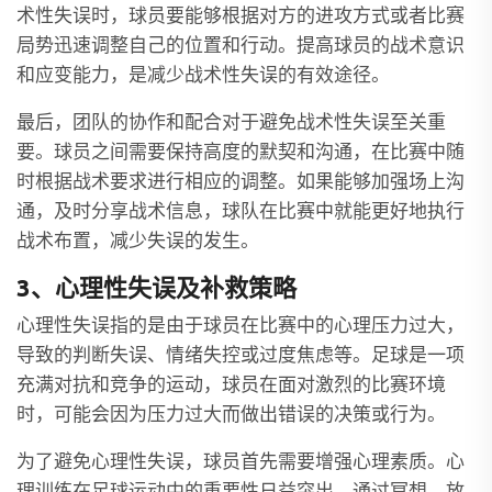
术性失误时，球员要能够根据对方的进攻方式或者比赛
局势迅速调整自己的位置和行动。提高球员的战术意识
和应变能力，是减少战术性失误的有效途径。
最后，团队的协作和配合对于避免战术性失误至关重
要。球员之间需要保持高度的默契和沟通，在比赛中随
时根据战术要求进行相应的调整。如果能够加强场上沟
通，及时分享战术信息，球队在比赛中就能更好地执行
战术布置，减少失误的发生。
3、心理性失误及补救策略
心理性失误指的是由于球员在比赛中的心理压力过大，
导致的判断失误、情绪失控或过度焦虑等。足球是一项
充满对抗和竞争的运动，球员在面对激烈的比赛环境
时，可能会因为压力过大而做出错误的决策或行为。
为了避免心理性失误，球员首先需要增强心理素质。心
理训练在足球运动中的重要性日益突出，通过冥想、放