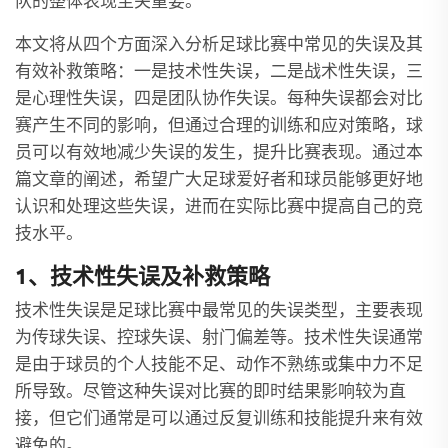
队的整体表现至关重要。
本文将从四个方面深入分析足球比赛中常见的失误及其
有效补救策略：一是技术性失误，二是战术性失误，三
是心理性失误，四是团队协作失误。每种失误都会对比
赛产生不同的影响，但通过合理的训练和应对策略，球
员可以有效地减少失误的发生，提升比赛表现。通过本
篇文章的阐述，希望广大足球爱好者和球员能够更好地
认识和处理这些失误，进而在实际比赛中提高自己的竞
技水平。
1、技术性失误及补救策略
技术性失误是足球比赛中最常见的失误类型，主要表现
为传球失误、控球失误、射门偏差等。技术性失误通常
是由于球员的个人技能不足、动作不熟练或集中力不足
所导致。尽管这种失误对比赛的即时结果影响较为直
接，但它们通常是可以通过反复训练和技能提升来有效
避免的。