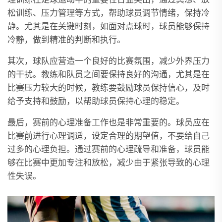
松训练、压力管理等方式，帮助球员调节情绪，保持冷
静。尤其是在关键时刻，如面对点球时，球员能够保持
冷静，做到精准的判断和执行。
其次，球队应营造一个良好的比赛氛围，减少外界压力
的干扰。教练和队员之间要保持良好的沟通，尤其是在
比赛压力较大的时候，教练要鼓励球员保持信心，及时
给予支持和鼓励，以帮助球员保持心理的稳定。
最后，赛前的心理准备工作也是非常重要的。球员应在
比赛前进行心理调适，设定合理的期望值，不要给自己
过多的心理负担。通过赛前的心理疏导和准备，球员能
够在比赛中更加专注和放松，减少由于紧张导致的心理
性失误。