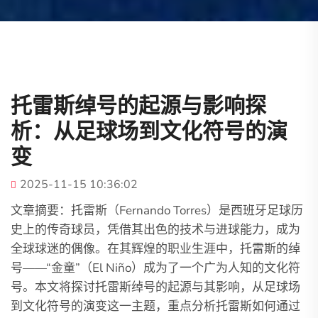
托雷斯绰号的起源与影响探
析：从足球场到文化符号的演
变
2025-11-15 10:36:02
文章摘要：托雷斯（Fernando Torres）是西班牙足球历
史上的传奇球员，凭借其出色的技术与进球能力，成为
全球球迷的偶像。在其辉煌的职业生涯中，托雷斯的绰
号——“金童”（El Niño）成为了一个广为人知的文化符
号。本文将探讨托雷斯绰号的起源与其影响，从足球场
到文化符号的演变这一主题，重点分析托雷斯如何通过