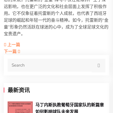
远影响，也在更广泛的文化和社会层面上发挥了积极作
用。它不仅象征着托雷斯的个人成就，也代表了西班牙
足球的崛起和年轻一代的奋斗精神。如今，托雷斯的“金
童”形象仍然活跃在球迷的心中，成为了全球足球文化的
宝贵遗产。
上一篇
下一篇
最新资讯
马丁内斯执教葡萄牙国家队的新篇章
如何影响球队未来发展