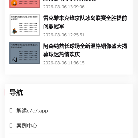
2026-08-06 13:09:06
雷克雅未克维京队冰岛联赛全胜提前
问鼎冠军
2026-08-06 12:25:51
阿森纳酋长球场全新温格铜像盛大揭
幕球迷热情欢庆
2026-08-06 11:36:15
导航
解读c7c7.app
案例中心