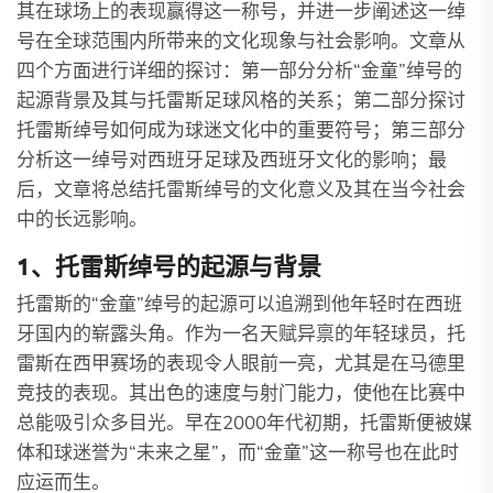
其在球场上的表现赢得这一称号，并进一步阐述这一绰
号在全球范围内所带来的文化现象与社会影响。文章从
四个方面进行详细的探讨：第一部分分析“金童”绰号的
起源背景及其与托雷斯足球风格的关系；第二部分探讨
托雷斯绰号如何成为球迷文化中的重要符号；第三部分
分析这一绰号对西班牙足球及西班牙文化的影响；最
后，文章将总结托雷斯绰号的文化意义及其在当今社会
中的长远影响。
1、托雷斯绰号的起源与背景
托雷斯的“金童”绰号的起源可以追溯到他年轻时在西班
牙国内的崭露头角。作为一名天赋异禀的年轻球员，托
雷斯在西甲赛场的表现令人眼前一亮，尤其是在马德里
竞技的表现。其出色的速度与射门能力，使他在比赛中
总能吸引众多目光。早在2000年代初期，托雷斯便被媒
体和球迷誉为“未来之星”，而“金童”这一称号也在此时
应运而生。