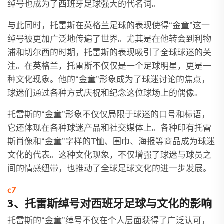
绰号也成为了西班牙足球强大的代名词。
与此同时，托雷斯在英格兰足球的表现使得“金童”这一
绰号被更加广泛地传遍了世界。尤其是在他转会到利物
浦和切尔西的时期，托雷斯的表现吸引了全球球迷的关
注。在英格兰，托雷斯不仅仅是一个足球明星，更是一
种文化现象。他的“金童”形象成为了球迷讨论的焦点，
球迷们通过各种方式庆祝和纪念这位球场上的偶像。
托雷斯的“金童”形象不仅仅局限于球迷的口号和标语，
它还体现在各种球迷产品和社交媒体上。各种印有托雷
斯肖像和“金童”字样的T恤、围巾、海报等商品成为球迷
文化的代表。这种文化现象，不仅增强了球迷与球员之
间的情感纽带，也推动了全球足球文化的进一步发展。
c7
3、托雷斯绰号对西班牙足球与文化的影响
托雷斯的“金童”绰号不仅在个人层面获得了广泛认可，