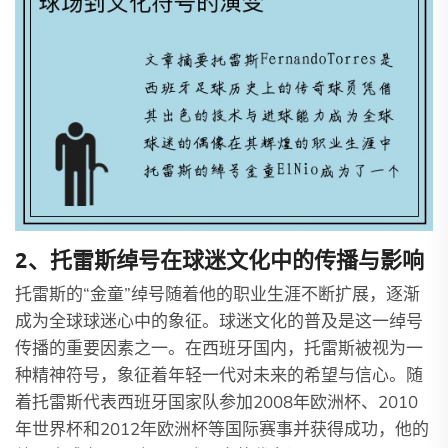
2、托雷斯绰号在球迷文化中的传播与影响
托雷斯的“金童”绰号随着他的职业生涯不断扩展，逐渐
成为全球球迷心中的象征。球迷文化的普及是这一绰号
传播的重要因素之一。在西班牙国内，托雷斯被视为一
种精神符号，象征着年轻一代对未来的希望与信心。随
着托雷斯代表西班牙国家队参加2008年欧洲杯、2010
年世界杯和2012年欧洲杯等国际赛事并获得成功，他的