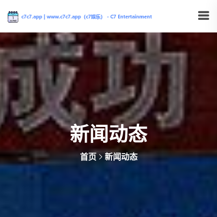
新闻动态
首页
新闻动态