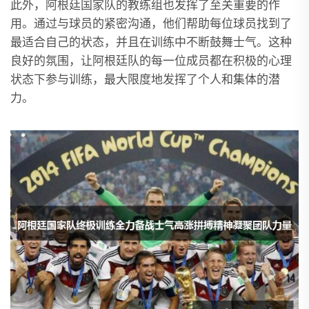
此外，阿根廷国家队的教练组也发挥了至关重要的作
用。通过与球员的紧密沟通，他们帮助每位球员找到了
最适合自己的状态，并且在训练中不断鼓舞士气。这种
良好的氛围，让阿根廷队的每一位成员都在积极的心理
状态下参与训练，最大限度地发挥了个人和集体的潜
力。