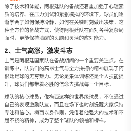
除了技术和体能，阿根廷队的备战还着重加强了心理素
质的培养。在压力测试和紧张模拟的环境下，球员们逐
渐学会了如何保持冷静，如何在关键时刻做出决策。这
种全方位的备战方式，使得阿根廷队在面对各种复杂局
面时，更能保持清醒的头脑和灵活的应对能力。
2、士气高涨，激发斗志
士气是阿根廷国家队在备战期间的一个重要关注点。在
训练中，队员们的高昂士气与全力拼搏的精神展现了阿
根廷足球的无穷魅力。无论是集体训练还是个人技能提
升，球员们都带着必胜的信念去挑战每一个目标。
球队的核心球员，像梅西这样的世界级球员，不仅通过
自己的表现激励队友，而且在场下也时刻提醒大家保持
专注和信心。梅西以身作则，凭借着他强大的技术和不
屈不挠的精神，成为了整个球队的领袖和榜样。