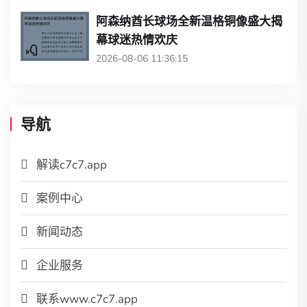
阿森纳酋长球场全新温格铜像盛大揭
幕球迷热情欢庆
2026-08-06 11:36:15
导航
解读c7c7.app
案例中心
新闻动态
企业服务
联系www.c7c7.app