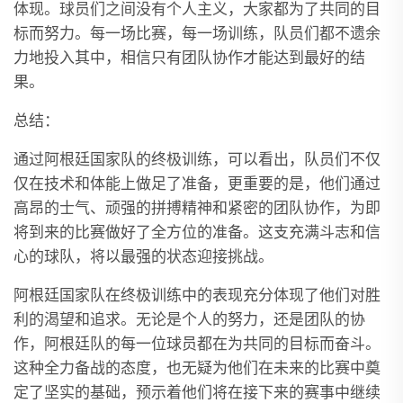
体现。球员们之间没有个人主义，大家都为了共同的目
标而努力。每一场比赛，每一场训练，队员们都不遗余
力地投入其中，相信只有团队协作才能达到最好的结
果。
总结：
通过阿根廷国家队的终极训练，可以看出，队员们不仅
仅在技术和体能上做足了准备，更重要的是，他们通过
高昂的士气、顽强的拼搏精神和紧密的团队协作，为即
将到来的比赛做好了全方位的准备。这支充满斗志和信
心的球队，将以最强的状态迎接挑战。
阿根廷国家队在终极训练中的表现充分体现了他们对胜
利的渴望和追求。无论是个人的努力，还是团队的协
作，阿根廷队的每一位球员都在为共同的目标而奋斗。
这种全力备战的态度，也无疑为他们在未来的比赛中奠
定了坚实的基础，预示着他们将在接下来的赛事中继续