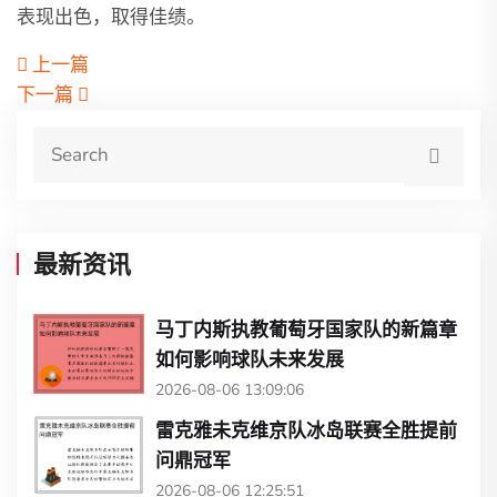
表现出色，取得佳绩。
上一篇
下一篇
最新资讯
马丁内斯执教葡萄牙国家队的新篇章
如何影响球队未来发展
2026-08-06 13:09:06
雷克雅未克维京队冰岛联赛全胜提前
问鼎冠军
2026-08-06 12:25:51