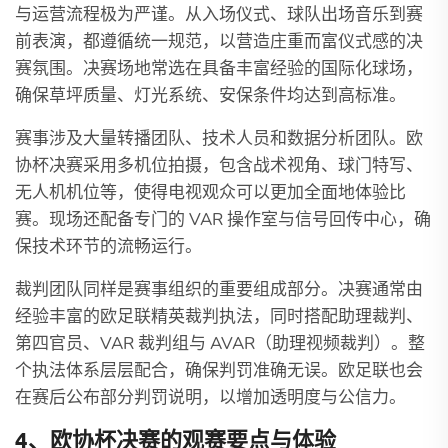
与运营流程极为严谨。从入场仪式、球队出场音乐到赛
前表演，都遵循统一规范，以营造庄重而富仪式感的决
赛氛围。决赛场地常选在具备丰富经验的国际化球场，
确保草坪质量、灯光系统、安保条件均达到高标准。
赛事涉及大量转播团队、技术人员和数据分析团队。欧
协杯决赛采用多机位拍摄，包含战术视角、球门特写、
无人机机位等，使得电视观众可以更加全面地体验比
赛。现场还配备专门的 VAR 操作室与信号回传中心，确
保技术环节的流畅运行。
裁判团队同样是赛事组织的重要组成部分。决赛通常由
经验丰富的欧足联精英裁判执法，同时搭配助理裁判、
第四官员、VAR 裁判组与 AVAR（助理视频裁判）。整
个执法体系层层配合，确保判罚准确无误。欧足联也会
在赛后公布部分判罚说明，以增加透明度与公信力。
4、欧协杯决赛的观赛要点与体验