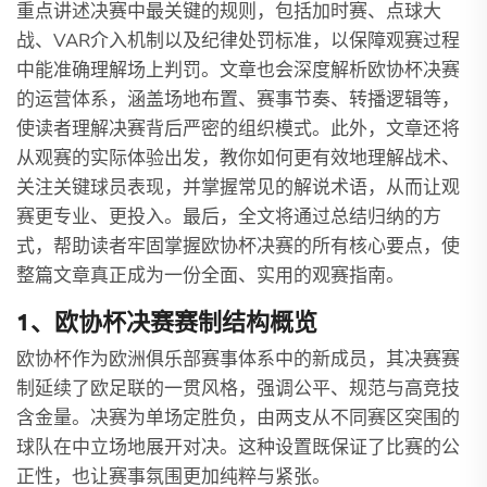
重点讲述决赛中最关键的规则，包括加时赛、点球大
战、VAR介入机制以及纪律处罚标准，以保障观赛过程
中能准确理解场上判罚。文章也会深度解析欧协杯决赛
的运营体系，涵盖场地布置、赛事节奏、转播逻辑等，
使读者理解决赛背后严密的组织模式。此外，文章还将
从观赛的实际体验出发，教你如何更有效地理解战术、
关注关键球员表现，并掌握常见的解说术语，从而让观
赛更专业、更投入。最后，全文将通过总结归纳的方
式，帮助读者牢固掌握欧协杯决赛的所有核心要点，使
整篇文章真正成为一份全面、实用的观赛指南。
1、欧协杯决赛赛制结构概览
欧协杯作为欧洲俱乐部赛事体系中的新成员，其决赛赛
制延续了欧足联的一贯风格，强调公平、规范与高竞技
含金量。决赛为单场定胜负，由两支从不同赛区突围的
球队在中立场地展开对决。这种设置既保证了比赛的公
正性，也让赛事氛围更加纯粹与紧张。