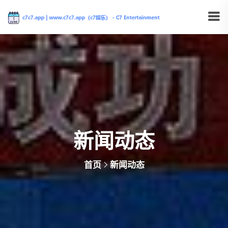
新闻动态
首页
新闻动态