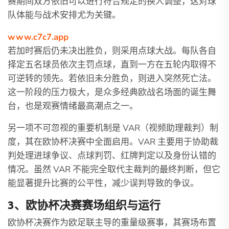
赛期间双方依旧可以进行符合规定的换人调整，这对球
队体能与战术安排尤为关键。
www.c7c7.app
若加时赛后仍未决出胜负，则采用点球大战。每队各自
择定五名球员依次主罚点球，直到一方在五轮内取得不
可逆转的领先。若依旧未分胜负，则进入突然死亡法。
这一阶段的压力极大，是众多经典欧战名场面的诞生舞
台，也是观赛情绪最高潮点之一。
另一项不可忽视的重要机制是 VAR（视频助理裁判）制
度，其在欧协杯决赛中全面启用。VAR 主要用于协助裁
判处理进球争议、点球判罚、红牌判定以及身份认错的
情况。虽然 VAR 不能完全取代主裁判的最终判断，但它
能显著提升比赛的公平性，减少误判导致的争议。
3、欧协杯决赛赛场组织与运行
欧协杯决赛作为欧足联主导的重量级赛事，其赛场布置