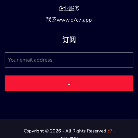
企业服务
联系www.c7c7.app
订阅
Copyright © 2026 - All Rights Reserved
c7
.