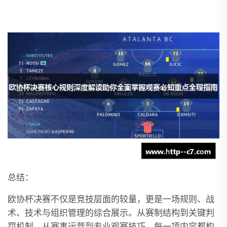
总结：
欧协杯决赛不仅是竞技层面的较量，更是一场规则、战
术、技术与组织管理的综合展示。从赛制结构到关键判
罚机制，从赛事运营到专业观赛技巧，每一项内容都构