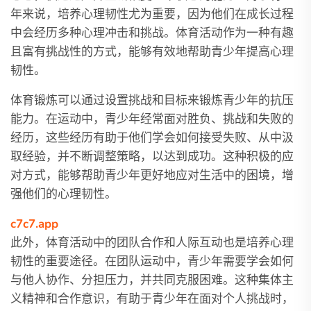
年来说，培养心理韧性尤为重要，因为他们在成长过程
中会经历多种心理冲击和挑战。体育活动作为一种有趣
且富有挑战性的方式，能够有效地帮助青少年提高心理
韧性。
体育锻炼可以通过设置挑战和目标来锻炼青少年的抗压
能力。在运动中，青少年经常面对胜负、挑战和失败的
经历，这些经历有助于他们学会如何接受失败、从中汲
取经验，并不断调整策略，以达到成功。这种积极的应
对方式，能够帮助青少年更好地应对生活中的困境，增
强他们的心理韧性。
c7c7.app
此外，体育活动中的团队合作和人际互动也是培养心理
韧性的重要途径。在团队运动中，青少年需要学会如何
与他人协作、分担压力，并共同克服困难。这种集体主
义精神和合作意识，有助于青少年在面对个人挑战时，