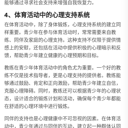
能够通过寻求社会支持来增强自我恢复力。
4、体育活动中的心理支持系统
在体育活动中，除了身体锻炼，心理支持系统的建立同
样重要。青少年在参与体育活动时，常常需要来自教
练、同伴及家庭的心理支持。这种支持不仅限于提供情
感上的安慰，还包括在活动中提供积极的心理暗示和反
馈，帮助青少年建立健康的心理预期和目标。
教练在青少年体育活动中的角色尤为重要。一个好的教
练不仅是技术指导者，更是心理支持的提供者。教练能
够通过鼓励、肯定和正向激励，帮助青少年建立自信，
克服心理障碍。同时，教练还可以根据青少年的心理状
态，设计适合的锻炼计划和活动，确保每个青少年都能
在舒适的心理环境中进行锻炼。
同伴的支持也是心理健康中不可忽视的因素。在体育活
动中，青少年通过与同伴的互动，建立起一种群体认同