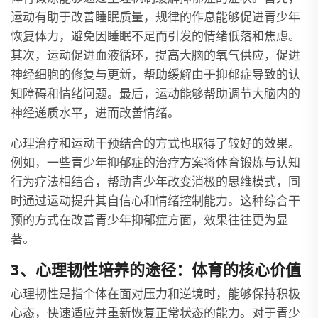
运动有助于改善睡眠质量，规律的作息能够促进青少年
恢复体力，避免因睡眠不足而引发的情绪低落和焦虑。
其次，运动促进血液循环，提高大脑的氧气供应，促进
神经细胞的修复与更新，帮助缓解由于抑郁症导致的认
知障碍和情绪问题。最后，运动能够帮助调节大脑内的
神经递质水平，进而改善情绪。
心理治疗和运动干预结合的方式也取得了较好的效果。
例如，一些青少年抑郁症的治疗方案将体育锻炼与认知
行为疗法相结合，帮助青少年改变消极的思维模式，同
时通过运动提升其自信心和情绪控制能力。这种综合干
预的方式在改善青少年抑郁症方面，效果往往更为显
著。
3、心理韧性培养的途径：体育的核心价值
心理韧性是指个体在面对压力和逆境时，能够保持积极
心态，快速适应并重新恢复正常状态的能力。对于青少