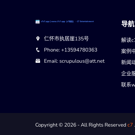
导航
仁怀市执居崖135号
解读c7
Phone: +13594780363
案例
Email: scrupulous@att.net
新闻
企业
联系ww
Copyright © 2026 - All Rights Reserved
c7