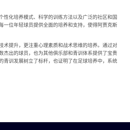
个性化培养模式、科学的训练方法以及广泛的社区和国
每一位年轻球员提供全面的培养和支持，使得阿贾克斯
技术提升，更注重心理素质和战术思维的培养。通过对
数杰出的球员，也为其他俱乐部和青训体系提供了宝贵
的青训发展树立了标杆，也证明了在足球培养中，系统