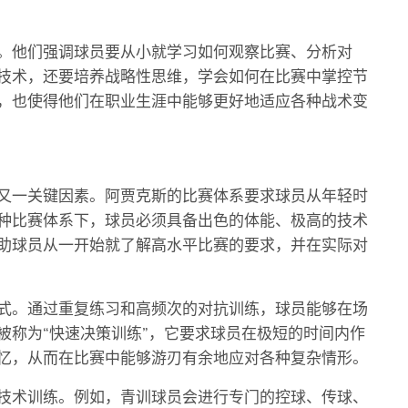
。他们强调球员要从小就学习如何观察比赛、分析对
技术，还要培养战略性思维，学会如何在比赛中掌控节
，也使得他们在职业生涯中能够更好地适应各种战术变
又一关键因素。阿贾克斯的比赛体系要求球员从年轻时
种比赛体系下，球员必须具备出色的体能、极高的技术
助球员从一开始就了解高水平比赛的要求，并在实际对
式。通过重复练习和高频次的对抗训练，球员能够在场
被称为“快速决策训练”，它要求球员在极短的时间内作
忆，从而在比赛中能够游刃有余地应对各种复杂情形。
技术训练。例如，青训球员会进行专门的控球、传球、