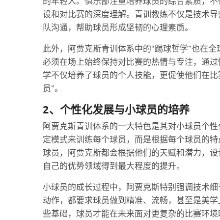
的年轻人。俱乐部注重培养球员的综合素质，不
设和对比赛的深度理解。青训教练不仅是技术导
队沟通，帮助球员形成坚韧的心理素质。
此外，阿贾克斯青训体系中的“踢球哲学”也在
必须在场上始终保持对比赛的热情与专注，通过
学不仅培养了球员的个人技能，更促使他们在比
员”。
2、个性化发展与小球员的培养
阿贾克斯青训体系的一大特色是其对小球员个性
定模式来训练每个球员，而是根据每个球员的特
球员，阿贾克斯都会根据他们的天赋和潜力，设
自己的优势领域得到最大程度的提升。
小球员的成长过程中，阿贾克斯特别强调技术细
动作，都要求球员做到精准、流畅，甚至是美学
些基础，球员才能在未来面对更复杂的比赛环境