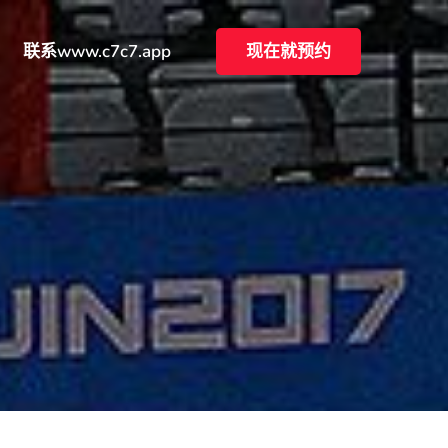
联系www.c7c7.app
现在就预约