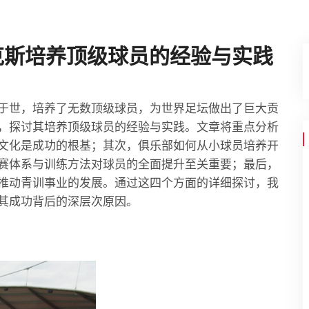
克斯培养顶级球员的经验与实践
于世，培养了无数顶级球员，为世界足坛做出了巨大贡
，探讨其培养顶级球员的经验与实践。文章将重点分析
文化是成功的根基；其次，俱乐部如何从小球员培养开
赛体系与训练方法对球员的全面提升至关重要；最后，
推动青训事业的发展。通过这四个方面的详细探讨，我
其成功背后的深层次原因。