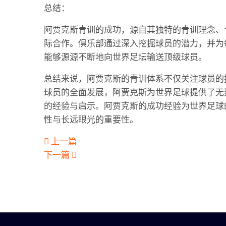
总结：
阿贾克斯青训的成功，源自其独特的青训理念、
际合作。俱乐部通过深入挖掘球员的潜力，并为
能够源源不断地向世界足坛输送顶级球员。
总结来说，阿贾克斯的青训体系不仅关注球员的
球员的全面发展，阿贾克斯为世界足球提供了无
的经验与启示。阿贾克斯的成功经验为世界足球
性与长远眼光的重要性。
上一篇
下一篇