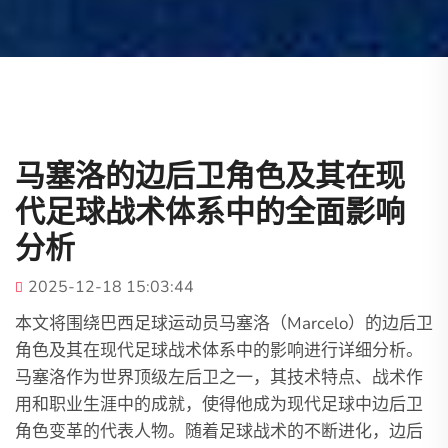
马塞洛的边后卫角色及其在现
代足球战术体系中的全面影响
分析
2025-12-18 15:03:44
本文将围绕巴西足球运动员马塞洛（Marcelo）的边后卫
角色及其在现代足球战术体系中的影响进行详细分析。
马塞洛作为世界顶级左后卫之一，其技术特点、战术作
用和职业生涯中的成就，使得他成为现代足球中边后卫
角色变革的代表人物。随着足球战术的不断进化，边后