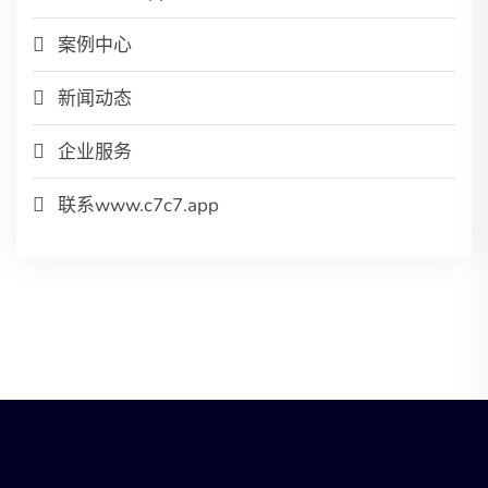
案例中心
新闻动态
企业服务
联系www.c7c7.app