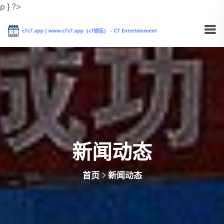
p } ?>
新闻动态
首页
新闻动态