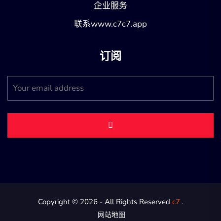
企业服务
联系www.c7c7.app
订阅
Copyright © 2026 - All Rights Reserved
c7
.
网站地图