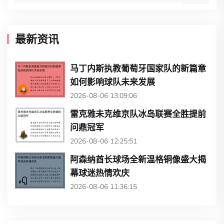
最新资讯
马丁内斯执教葡萄牙国家队的新篇章
如何影响球队未来发展
2026-08-06 13:09:06
雷克雅未克维京队冰岛联赛全胜提前
问鼎冠军
2026-08-06 12:25:51
阿森纳酋长球场全新温格铜像盛大揭
幕球迷热情欢庆
2026-08-06 11:36:15