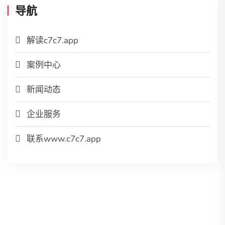
导航
解读c7c7.app
案例中心
新闻动态
企业服务
联系www.c7c7.app