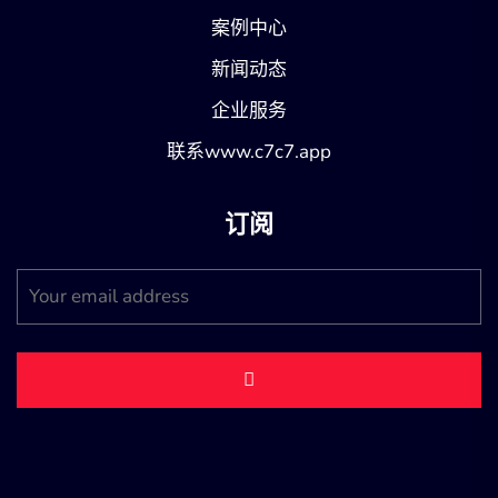
案例中心
新闻动态
企业服务
联系www.c7c7.app
订阅