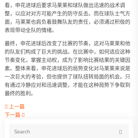
看，申花进球后要求马莱莱和球队做出迅速的战术调
整，以应对对方可能产生的防守反击。而在球队士气方
面，马莱莱也肩负着鼓舞队友的责任，必须通过积极的
表现带动全队的情绪。
最终，申花进球后改变了比赛的节奏，这对马莱莱和他
的队友们构成了巨大的挑战。在比赛中，如何适应这种
节奏变化，掌握主动权，成为了影响比赛结果的关键因
素。整体来看，申花进球后的局势变化对马莱莱来说是
一次巨大的考验，但也提供了球队扭转局面的机会。只
有通过冷静应对和迅速调整，才能在这种局势下争取到
最终的胜利。
上一篇
下一篇