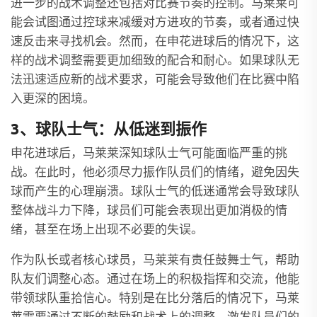
进一步的战术调整还包括对比赛节奏的控制。马莱莱可
能会试图通过控球来减缓对方进攻的节奏，或者通过快
速反击来寻找机会。然而，在申花进球后的情况下，这
样的战术调整需要更加细致的配合和耐心。如果球队无
法迅速适应新的战术要求，可能会导致他们在比赛中陷
入更深的困境。
3、球队士气：从低迷到振作
申花进球后，马莱莱深知球队士气可能面临严重的挑
战。在此时，他必须尽力振作队员们的情绪，避免因失
球而产生的心理崩溃。球队士气的低迷通常会导致球队
整体战斗力下降，球员们可能会表现出更加消极的情
绪，甚至在场上出现不必要的失误。
作为队长或者核心球员，马莱莱有责任鼓舞士气，帮助
队友们调整心态。通过在场上的积极指挥和交流，他能
带领球队重拾信心。特别是在比分落后的情况下，马莱