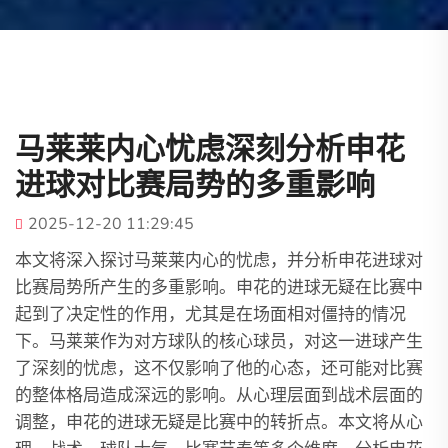
马莱莱内心忧虑深刻分析申花
进球对比赛局势的多重影响
2025-12-20 11:29:45
本文将深入探讨马莱莱内心的忧虑，并分析申花进球对
比赛局势所产生的多重影响。申花的进球无疑在比赛中
起到了决定性的作用，尤其是在场面相对僵持的情况
下。马莱莱作为对方球队的核心球员，对这一进球产生
了深刻的忧虑，这不仅影响了他的心态，还可能对比赛
的整体格局造成深远的影响。从心理层面到战术层面的
调整，申花的进球无疑是比赛中的转折点。本文将从心