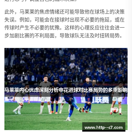
此外，马莱莱的焦虑情绪还可能导致他在球场上的决策
失误。例如，可能会在接球时出现不必要的拖延，或在
传球时产生不必要的犹豫。这样的心理反应往往会进一
步加剧比赛的不利局面，导致球队无法及时扭转局势。