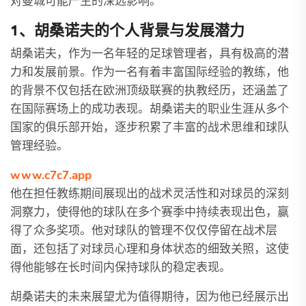
对曼城可能产生的深远影响。
1、胡桑诺夫的个人背景与发展潜力
胡桑诺夫，作为一名年轻的足球管理者，具有极高的潜
力和发展前景。作为一名有着丰富国际经验的教练，他
的背景不仅包括在欧洲顶级联赛的执教经历，还涵盖了
在国际赛场上的成功表现。胡桑诺夫的职业生涯从多个
国家的俱乐部开始，逐步积累了丰富的战术思维和球队
管理经验。
www.c7c7.app
他在担任教练期间展现出的战术灵活性和对球员的深刻
洞察力，使得他的球队在多个赛季中持续表现出色，赢
得了众多奖项。他对球队的管理不仅仅停留在战术层
面，还包括了对球员心理和身体状态的细致关照，这使
得他能够在长时间内保持球队的稳定表现。
胡桑诺夫的未来展望尤为值得期待，因为他已经展示出