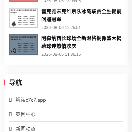
2026-08-06 13:09:06
雷克雅未克维京队冰岛联赛全胜提前
问鼎冠军
2026-08-06 12:25:51
阿森纳酋长球场全新温格铜像盛大揭
幕球迷热情欢庆
2026-08-06 11:36:15
导航
解读c7c7.app
案例中心
新闻动态