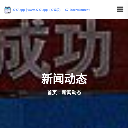
新闻动态
首页
新闻动态