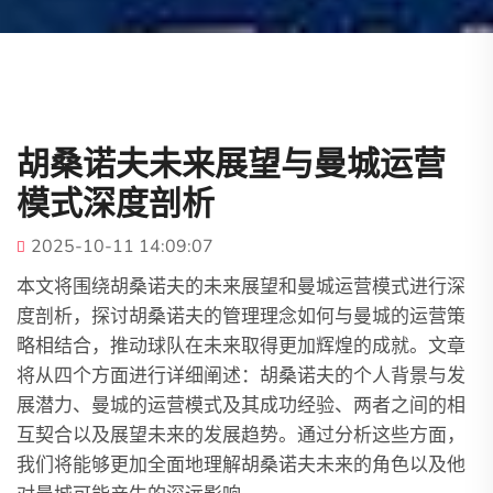
胡桑诺夫未来展望与曼城运营
模式深度剖析
2025-10-11 14:09:07
本文将围绕胡桑诺夫的未来展望和曼城运营模式进行深
度剖析，探讨胡桑诺夫的管理理念如何与曼城的运营策
略相结合，推动球队在未来取得更加辉煌的成就。文章
将从四个方面进行详细阐述：胡桑诺夫的个人背景与发
展潜力、曼城的运营模式及其成功经验、两者之间的相
互契合以及展望未来的发展趋势。通过分析这些方面，
我们将能够更加全面地理解胡桑诺夫未来的角色以及他