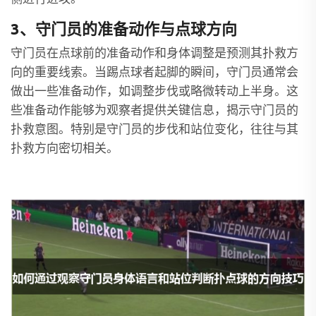
3、守门员的准备动作与点球方向
守门员在点球前的准备动作和身体调整是预测其扑救方
向的重要线索。当踢点球者起脚的瞬间，守门员通常会
做出一些准备动作，如调整步伐或略微转动上半身。这
些准备动作能够为观察者提供关键信息，揭示守门员的
扑救意图。特别是守门员的步伐和站位变化，往往与其
扑救方向密切相关。