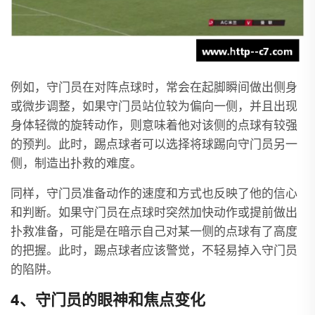
例如，守门员在对阵点球时，常会在起脚瞬间做出侧身
或微步调整，如果守门员站位较为偏向一侧，并且出现
身体轻微的旋转动作，则意味着他对该侧的点球有较强
的预判。此时，踢点球者可以选择将球踢向守门员另一
侧，制造出扑救的难度。
同样，守门员准备动作的速度和方式也反映了他的信心
和判断。如果守门员在点球时突然加快动作或提前做出
扑救准备，可能是在暗示自己对某一侧的点球有了高度
的把握。此时，踢点球者应该警觉，不轻易掉入守门员
的陷阱。
4、守门员的眼神和焦点变化