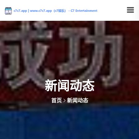
新闻动态
首页
新闻动态