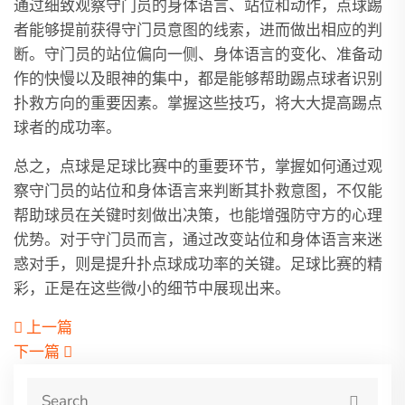
通过细致观察守门员的身体语言、站位和动作，点球踢
者能够提前获得守门员意图的线索，进而做出相应的判
断。守门员的站位偏向一侧、身体语言的变化、准备动
作的快慢以及眼神的集中，都是能够帮助踢点球者识别
扑救方向的重要因素。掌握这些技巧，将大大提高踢点
球者的成功率。
总之，点球是足球比赛中的重要环节，掌握如何通过观
察守门员的站位和身体语言来判断其扑救意图，不仅能
帮助球员在关键时刻做出决策，也能增强防守方的心理
优势。对于守门员而言，通过改变站位和身体语言来迷
惑对手，则是提升扑点球成功率的关键。足球比赛的精
彩，正是在这些微小的细节中展现出来。
上一篇
下一篇