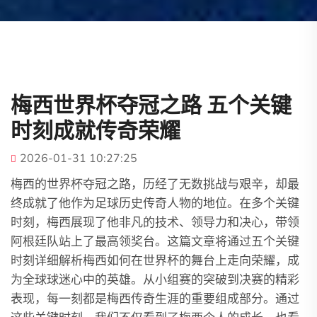
梅西世界杯夺冠之路 五个关键
时刻成就传奇荣耀
2026-01-31 10:27:25
梅西的世界杯夺冠之路，历经了无数挑战与艰辛，却最
终成就了他作为足球历史传奇人物的地位。在多个关键
时刻，梅西展现了他非凡的技术、领导力和决心，带领
阿根廷队站上了最高领奖台。这篇文章将通过五个关键
时刻详细解析梅西如何在世界杯的舞台上走向荣耀，成
为全球球迷心中的英雄。从小组赛的突破到决赛的精彩
表现，每一刻都是梅西传奇生涯的重要组成部分。通过