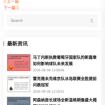
上一篇
下一篇
最新资讯
马丁内斯执教葡萄牙国家队的新篇章
如何影响球队未来发展
2026-08-06 13:09:06
雷克雅未克维京队冰岛联赛全胜提前
问鼎冠军
2026-08-06 12:25:51
阿森纳酋长球场全新温格铜像盛大揭