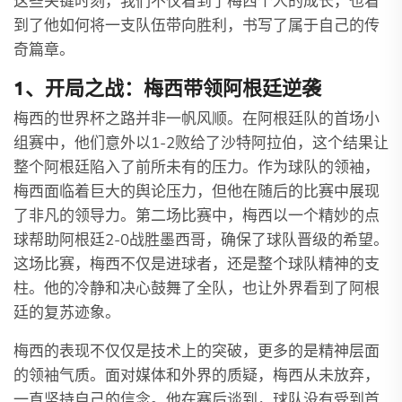
这些关键时刻，我们不仅看到了梅西个人的成长，也看
到了他如何将一支队伍带向胜利，书写了属于自己的传
奇篇章。
1、开局之战：梅西带领阿根廷逆袭
梅西的世界杯之路并非一帆风顺。在阿根廷队的首场小
组赛中，他们意外以1-2败给了沙特阿拉伯，这个结果让
整个阿根廷陷入了前所未有的压力。作为球队的领袖，
梅西面临着巨大的舆论压力，但他在随后的比赛中展现
了非凡的领导力。第二场比赛中，梅西以一个精妙的点
球帮助阿根廷2-0战胜墨西哥，确保了球队晋级的希望。
这场比赛，梅西不仅是进球者，还是整个球队精神的支
柱。他的冷静和决心鼓舞了全队，也让外界看到了阿根
廷的复苏迹象。
梅西的表现不仅仅是技术上的突破，更多的是精神层面
的领袖气质。面对媒体和外界的质疑，梅西从未放弃，
一直坚持自己的信念。他在赛后谈到，球队没有受到首