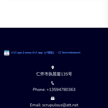
仁怀市执居崖135号
Phone: +13594780363
Email: scrupulous@att.net