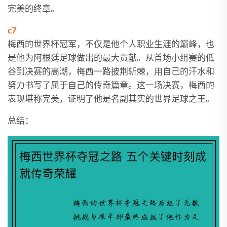
完美的终章。
c7
梅西的世界杯冠军，不仅是他个人职业生涯的巅峰，也
是他为阿根廷足球做出的最大贡献。从首场小组赛的低
谷到决赛的高潮，梅西一路披荆斩棘，用自己的汗水和
努力书写了属于自己的传奇篇章。这一场决赛，梅西的
表现堪称完美，证明了他是名副其实的世界足球之王。
总结：