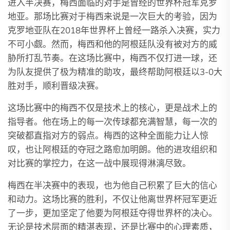
进入半决赛，梅西面临的对手是曾经的世界杯冠军克罗
地亚。那场比赛对于梅西来说是一次巨大的考验，因为
克罗地亚队在2018年世界杯上曾经一路杀入决赛，实力
不可小觑。然而，梅西和他的阿根廷队没有被对方的威
胁所打乱节奏。在这场比赛中，梅西不仅打进一球，还
为队友提供了极为精准的助攻，最终帮助阿根廷以3-0大
胜对手，顺利晋级决赛。
这场比赛中的梅西不仅是技术上的核心，更是战术上的
指导者。他在场上的每一次传球都充满智慧，每一次的
突破都直指对方的弱点。梅西的这种全面能力让人惊
叹，也让阿根廷的夺冠之路愈加明朗。他的进攻组织和
对比赛的掌控力，在这一战中展现得淋漓尽致。
梅西在半决赛中的表现，也为他自己积累了巨大的信心
和动力。这场比赛的胜利，不仅让他离世界杯冠军更近
了一步，更加坚定了他要为阿根廷夺得世界杯的决心。
无论是技术层面的精湛表现，还是比赛中的心理素质，