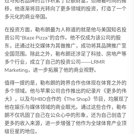
过与知名品牌的合作积累了巨额财富，但随着时间的推
移，他逐渐将目光转向了更多领域的投资，打造了一个
多元化的商业帝国。
在投资方面，勒布朗最为人称道的就是他与美国知名投
资公司“Blaze Pizza”的合作。他不仅成为该公司的股
东，还通过社交媒体为其做推广，成功将其品牌推广至
全国范围。除此之外，勒布朗还涉足了科技、房地产等
多个行业，成立了自己的投资公司——LRMR
Marketing，进一步拓展了他的商业视野。
值得一提的是，勒布朗的跨界合作也体现在体育之外的
多个领域。他与苹果公司合作推出的纪录片《更多的伟
大》，以及与HBO合作的《The Shop》节目，均展现了
他在娱乐与媒体领域的商业眼光。通过这些合作，勒布
朗不仅巩固了自己在公众心中的形象，还为自己创造了
更多的收入来源，进一步增强了他作为全球体育产业顶
级巨星的地位。