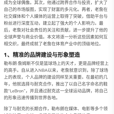
成为全球偶像。其次，他通过跨界合作与投资，扩大了
自己的市场版图，实现了财富的多元化。再者，老詹在
社交媒体和个人媒体的运营上取得了突破，借助平台与
粉丝进行深度互动，建立起了强大的个人影响力。最
后，老詹对社会责任的关注和贡献，进一步提升了他的
全球声誉与商业价值。本文将逐一分析这些因素如何互
相交织，最终成就了老詹在体育产业中的顶级地位。
1、精准的品牌建设与形象塑造
勒布朗·詹姆斯不仅是篮球场上的天才，更是品牌经营上
的高手。自从进入NBA以来，老詹就意识到，除了球场
上的表现，个人品牌的建设同样至关重要。在最初的几
年，他就选择与耐克合作，推出了以自己名字命名的鞋
款“LeBron”，并且通过耐克这一全球运动品牌，将自己
的形象迅速传播到世界各地。
除了与耐克的长期合作，勒布朗在媒体、电影等多个领