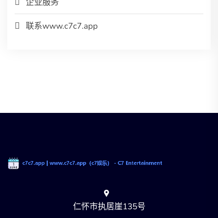
企业服务
联系www.c7c7.app
仁怀市执居崖135号