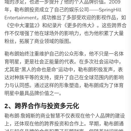
域的涉足，也进一步提升了他的个人品牌价值。2009
年，勒布朗投资成立了自己的娱乐公司——SpringHill
Entertainment，成功推出了多部受欢迎的影视作品，如
《空中大灌篮2》和纪录片《更多的伟大》。这些跨界合
作不仅增强了他在球场外的影响力，也为他积累了大量
粉丝，拓展了商业领域的版图。
勒布朗始终注重维护自己的公众形象，他不只是一名体
育明星，更是社会正能量的代表。在多次社会运动中，
尤其是“黑人的命也是命”运动中，勒布朗积极发声，表
达对种族平等的支持，提升了自己在全球范围内的影响
力与认同感。通过这样的形象塑造，勒布朗成为了体育
明星中最具品牌价值之一。
2、跨界合作与投资多元化
勒布朗·詹姆斯的商业智慧不仅表现在他个人品牌的建设
上，还体现在他的跨界投资和合作上。早期，勒布朗通