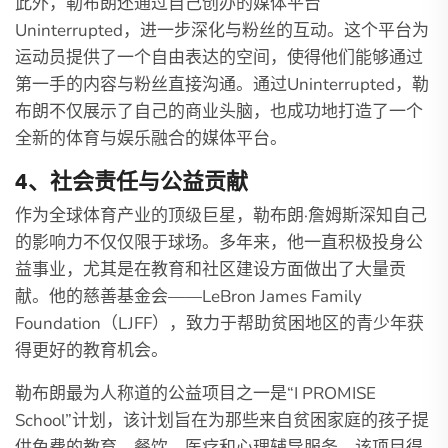
此外，勒布朗还通过自己创办的媒体平台
Uninterrupted，进一步深化与粉丝的互动。这个平台为
运动员提供了一个自由表达的空间，使得他们能够通过
第一手的内容与粉丝直接沟通。通过Uninterrupted，勒
布朗不仅展示了自己的商业头脑，也成功地打造了一个
全新的体育与娱乐融合的媒体平台。
4、社会责任与公益贡献
作为全球体育产业的顶级巨星，勒布朗·詹姆斯深知自己
的影响力不仅仅限于球场。多年来，他一直积极投身公
益事业，尤其是在教育和社区建设方面做出了大量贡
献。他的慈善基金会——LeBron James Family
Foundation（LJFF），致力于帮助贫困地区的青少年获
得更好的教育机会。
勒布朗最为人称道的公益项目之一是“I PROMISE
School”计划，该计划旨在为那些来自贫困家庭的孩子提
供免费的教育、餐饮、医疗和心理辅导服务。该项目得