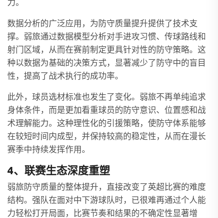
力。
数据分析的广泛应用，为防守质量提升提供了技术支
撑。弱旅通过数据模型分析对手进攻习惯、传球路线和
射门区域，从而在赛前制定更具针对性的防守策略。这
种以数据为基础的决策方式，显著减少了防守中的盲目
性，提高了战术执行的成功率。
此外，球员选材标准也发生了变化。弱旅不再单纯追求
身体条件，而是更加看重球员的防守意识、位置感和战
术理解能力。这种理性化的引援策略，使防守体系能够
在较短时间内成型，并保持较高的稳定性，从而在漫长
赛季中持续发挥作用。
4、联赛生态深度重塑
弱旅防守质量的整体提升，直接改变了英超比赛的难度
结构。强队在面对中下游球队时，已很难再通过个人能
力轻松打开局面，比赛节奏和结果的不确定性显著增