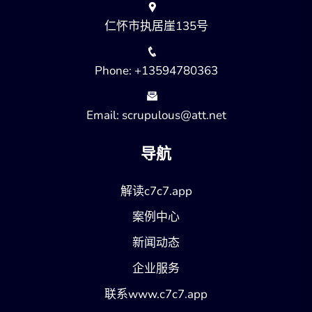
仁怀市执居崖135号
Phone: +13594780363
Email: scrupulous@att.net
导航
解读c7c7.app
案例中心
新闻动态
企业服务
联系www.c7c7.app