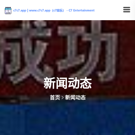
新闻动态
首页
新闻动态