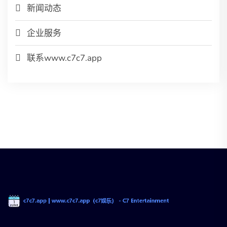
新闻动态
企业服务
联系www.c7c7.app