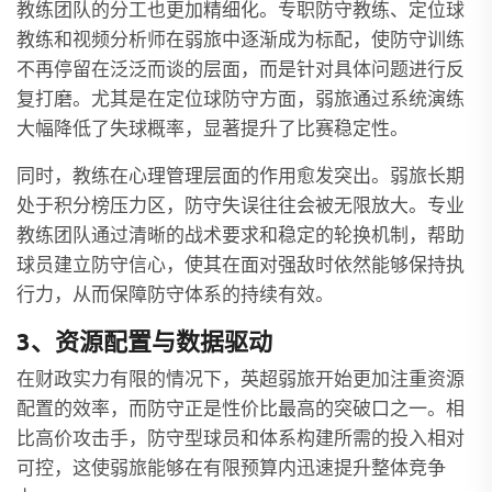
教练团队的分工也更加精细化。专职防守教练、定位球
教练和视频分析师在弱旅中逐渐成为标配，使防守训练
不再停留在泛泛而谈的层面，而是针对具体问题进行反
复打磨。尤其是在定位球防守方面，弱旅通过系统演练
大幅降低了失球概率，显著提升了比赛稳定性。
同时，教练在心理管理层面的作用愈发突出。弱旅长期
处于积分榜压力区，防守失误往往会被无限放大。专业
教练团队通过清晰的战术要求和稳定的轮换机制，帮助
球员建立防守信心，使其在面对强敌时依然能够保持执
行力，从而保障防守体系的持续有效。
3、资源配置与数据驱动
在财政实力有限的情况下，英超弱旅开始更加注重资源
配置的效率，而防守正是性价比最高的突破口之一。相
比高价攻击手，防守型球员和体系构建所需的投入相对
可控，这使弱旅能够在有限预算内迅速提升整体竞争