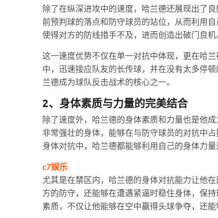
除了在纵深进攻中的速度，哈兰德还展现出了良
前预判球的落点和防守球员的站位，从而利用自
使得对方的防线措手不及，进而创造出破门良机
这一速度优势不仅在单一对抗中体现，更在哈兰
中，迅速接应队友的长传球，并在没有太多停顿
兰德成为球队反击战术的核心之一。
2、身体素质与力量的完美结合
除了速度外，哈兰德的身体素质和力量也是他成
非常强壮的身体，能够在与防守球员的对抗中占
身体对抗中，哈兰德都能够利用自己的身体力量
c7娱乐
尤其是在禁区内，哈兰德的身体对抗能力让他在
方的防守，还能够在遭遇紧逼时稳住身体，保持
素质，不仅让他能够在空中赢得头球争夺，还能