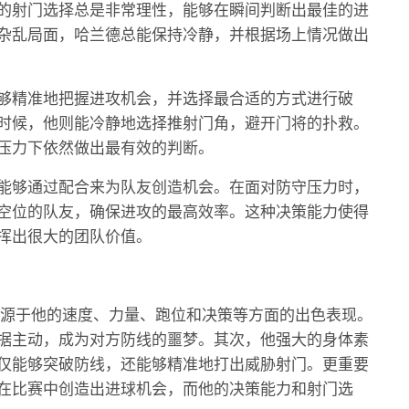
的射门选择总是非常理性，能够在瞬间判断出最佳的进
杂乱局面，哈兰德总能保持冷静，并根据场上情况做出
够精准地把握进攻机会，并选择最合适的方式进行破
时候，他则能冷静地选择推射门角，避开门将的扑救。
压力下依然做出最有效的判断。
能够通过配合来为队友创造机会。在面对防守压力时，
空位的队友，确保进攻的最高效率。这种决策能力使得
挥出很大的团队价值。
来源于他的速度、力量、跑位和决策等方面的出色表现。
据主动，成为对方防线的噩梦。其次，他强大的身体素
仅能够突破防线，还能够精准地打出威胁射门。更重要
在比赛中创造出进球机会，而他的决策能力和射门选