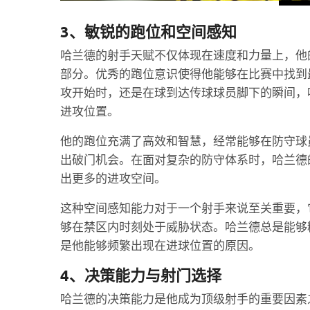
3、敏锐的跑位和空间感知
哈兰德的射手天赋不仅体现在速度和力量上，他
部分。优秀的跑位意识使得他能够在比赛中找到
攻开始时，还是在球到达传球球员脚下的瞬间，
进攻位置。
他的跑位充满了高效和智慧，经常能够在防守球
出破门机会。在面对复杂的防守体系时，哈兰德
出更多的进攻空间。
这种空间感知能力对于一个射手来说至关重要，
够在禁区内时刻处于威胁状态。哈兰德总是能够
是他能够频繁出现在进球位置的原因。
4、决策能力与射门选择
哈兰德的决策能力是他成为顶级射手的重要因素