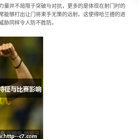
力量并不局限于突破与对抗，更多的是体现在射门时的
常能够打出让门将束手无策的远射。这使得哈兰德的进
威胁同样令人防不胜防。