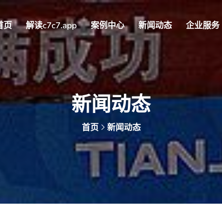
首页
解读c7c7.app
案例中心
新闻动态
企业服务
新闻动态
首页
新闻动态