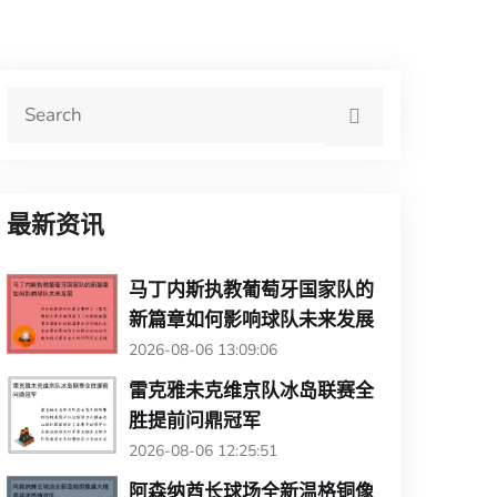
最新资讯
马丁内斯执教葡萄牙国家队的
新篇章如何影响球队未来发展
2026-08-06 13:09:06
雷克雅未克维京队冰岛联赛全
胜提前问鼎冠军
2026-08-06 12:25:51
阿森纳酋长球场全新温格铜像