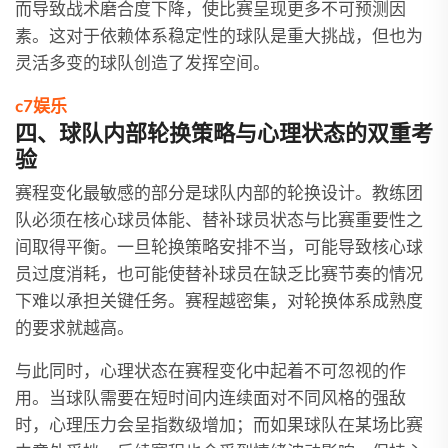
而导致战术磨合度下降，使比赛呈现更多不可预测因
素。这对于依赖体系稳定性的球队是重大挑战，但也为
灵活多变的球队创造了发挥空间。
c7娱乐
四、球队内部轮换策略与心理状态的双重考
验
赛程变化最敏感的部分是球队内部的轮换设计。教练团
队必须在核心球员体能、替补球员状态与比赛重要性之
间取得平衡。一旦轮换策略安排不当，可能导致核心球
员过度消耗，也可能使替补球员在缺乏比赛节奏的情况
下难以承担关键任务。赛程越密集，对轮换体系成熟度
的要求就越高。
与此同时，心理状态在赛程变化中起着不可忽视的作
用。当球队需要在短时间内连续面对不同风格的强敌
时，心理压力会呈指数级增加；而如果球队在某场比赛