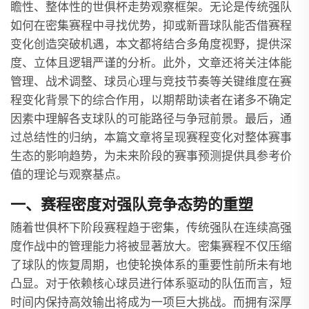
瞻性、整体性的世俱杯走势观察框架。无论是传统强队
如何在密集赛程中寻找优势，抑或新晋球队能否借赛程
变化创造突破机遇，本文都将结合多角度视野，提供深
度、立体且逻辑严谨的分析。此外，文章还将关注体能
管理、战术调整、球员心理与竞技节奏等关键维度在赛
程变化背景下的综合作用，以期帮助读者在诸多不确定
因素中理解各支球队的可能路径与争冠前景。最后，通
过总结性的归纳，本篇文章将呈现赛程变化对整体赛事
生态的影响趋势，为未来阶段的赛事预测提供具参考价
值的理论与观察基点。
一、赛程密度对强队竞争态势的重塑
随着世俱杯下阶段赛程趋于密集，传统强队在连续高强
度作战中的管理能力将被显著放大。密集赛程不仅压缩
了球队的恢复周期，也使轮换体系的重要性前所未有地
凸显。对于依赖核心球员进行体系驱动的队伍而言，短
时间内保持高效输出将成为一项巨大挑战。而拥有深厚