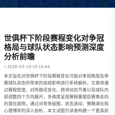
世俱杯下阶段赛程变化对争冠
格局与球队状态影响预测深度
分析前瞻
2026-03-19 10:15:44
本文旨在对世俱杯下阶段赛程变化可能对争冠格局及参
赛球队状态所带来的连锁影响进行系统解析。文章将通
过赛程密度、对阵路径变化、跨洲对抗节奏以及球队内
部调整四个方向展开，多维度呈现赛程重塑后赛事走向
的潜在趋势。通过对竞争版图、状态波动、策略演化和
心理博弈的深入剖析，本文试图为读者构建一个更具前