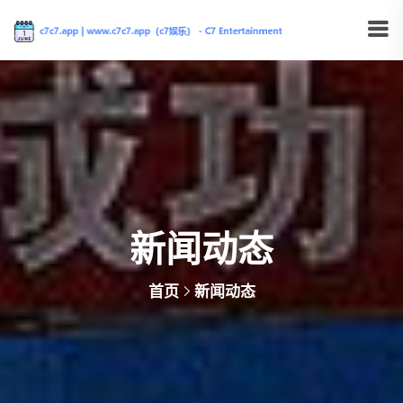
新闻动态
首页
新闻动态