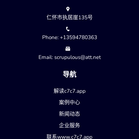
仁怀市执居崖135号
Phone: +13594780363
Email: scrupulous@att.net
导航
解读c7c7.app
案例中心
新闻动态
企业服务
联系www.c7c7.app