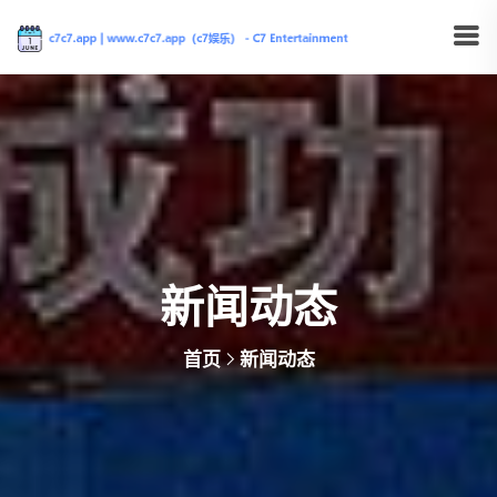
新闻动态
首页
新闻动态