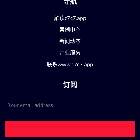
导航
解读c7c7.app
案例中心
新闻动态
企业服务
联系www.c7c7.app
订阅