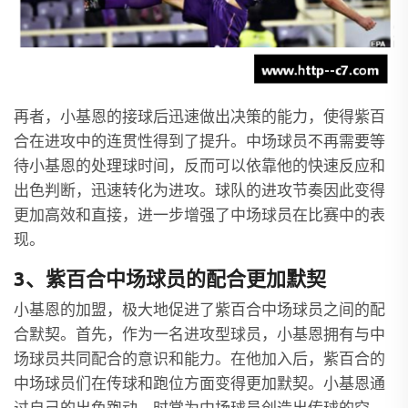
再者，小基恩的接球后迅速做出决策的能力，使得紫百
合在进攻中的连贯性得到了提升。中场球员不再需要等
待小基恩的处理球时间，反而可以依靠他的快速反应和
出色判断，迅速转化为进攻。球队的进攻节奏因此变得
更加高效和直接，进一步增强了中场球员在比赛中的表
现。
3、紫百合中场球员的配合更加默契
小基恩的加盟，极大地促进了紫百合中场球员之间的配
合默契。首先，作为一名进攻型球员，小基恩拥有与中
场球员共同配合的意识和能力。在他加入后，紫百合的
中场球员们在传球和跑位方面变得更加默契。小基恩通