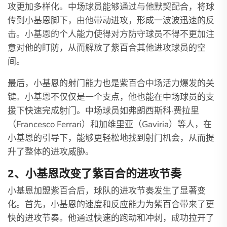
攻更加多样化。中场球员能够通过与他默契配合，将球
传到小基恩脚下，由他带动进攻，形成一波波迅速的反
击。小基恩的个人能力使得对方防守球员不得不更加注
意对他的盯防，从而解放了紫百合其他进攻球员的空
间。
最后，小基恩的射门能力也是紫百合中场活力爆发的关
键。小基恩不仅仅是一个支点，他也能在中场球员的支
援下快速完成射门。中场球员如弗朗西斯科·费拉里
（Francesco Ferrari）和加维里亚（Gaviria）等人，在
小基恩的引导下，能够更轻松地找到射门机会，从而提
升了整体的进攻威胁。
2、小基恩改变了紫百合的进攻节奏
小基恩加盟紫百合后，球队的进攻节奏发生了显著变
化。首先，小基恩的速度和反应能力为紫百合带来了更
快的进攻节奏。他通过快速的跑动和冲刺，成功拉开了