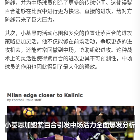
防线，并为中场球员创造了更多的传球空间。这使得紫
百合能够在比赛中进行更为快速、直接的进攻，给对方
防线带来了巨大压力。
其次，小基恩的活动范围和多变的位置让紫百合的进攻
策略更加灵活。他不仅能够在前场活动，争取更多的进
攻机会，还能时常回撤到中场，协助组织进攻。这种战
术上的灵活性使得紫百合的进攻更具不可预测性，中场
球员的作用也因此得到了最大化的释放。