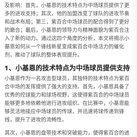
及影响：首先，小基恩的技术特点为中场球员提供了更
多的进攻支持；其次，他的加盟改变了球队的进攻节奏
和战术布局；第三，紫百合中场球员的配合得到了更好
的磨合；最后，小基恩的领导力与精神面貌为紫百合注
入了新的动力。通过这四个角度的分析，本文将揭示小
基恩如何从一个锋线新星变成紫百合中场活力的催化
剂，推动了球队的整体表现提升。
1、小基恩的技术特点为中场球员提供支持
小基恩作为一名攻击型球员，其独特的技术特点为紫百
合中场的发挥提供了强大的支持。首先，小基恩具备了
优秀的控球能力和球场视野，这使得紫百合的中场球员
能够更多地依赖他进行进攻组织。在比赛中，小基恩能
够灵活地接应中场球员的传球，并迅速将球传递到锋
线，提升了进攻的流畅性。
其次，小基恩的盘带技术和突破能力，使得紫百合的进