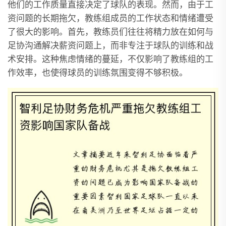
他们的工作质量直接决定了球队的表现。然而，由于工
资问题的长期拖欠，教练组成员的工作状态和情绪遭受
了很大的影响。首先，教练员们往往将精力放在如何与
足协沟通解决薪资问题上，而非专注于球队的训练和战
术安排。这种焦虑情绪的蔓延，不仅影响了教练组的工
作效率，也使得球员的训练氛围变得不够积极。