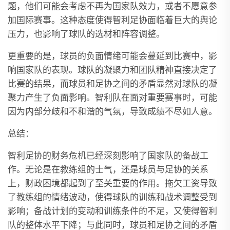
题，他们可能会考虑不再为国家队效力，或者不愿意参
加国际赛事。这种态度使得智利足协面临着巨大的舆论
压力，也影响了球队的选材和阵容调整。
更重要的是，球员的负面情绪可能会蔓延到比赛中，影
响国家队的表现。球队的凝聚力和团队精神直接决定了
比赛的结果，而球员和足协之间的矛盾显然对球队的凝
聚力产生了负面影响。智利队在面对重要赛事时，可能
因为内部分歧和不和谐的气氛，导致成绩不尽如人意。
总结：
智利足协的财务危机已经深刻影响了国家队的备战工
作。无论是在教练组的士气，还是球员与足协的关系
上，财政困境都起到了至关重要的作用。拖欠工资导致
了教练组的情绪波动，使得球队的训练和战术调整受到
影响；备战计划的变动和训练条件的不足，又使得智利
队的整体水平下降；与此同时，球员和足协之间的矛盾