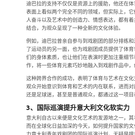
迪巴拉的支持不仅仅是资源上的援助，他还在体
表面上看似两个完全不同的领域，但实际上，它
人奋斗以及艺术中的创造力、情感表达，都有着
结合，为观众呈现了一种全新的文化体验。
例如，迪巴拉曾亲自参与到戏剧团的部分排练和
了运动员的另一面，也为戏剧团成员提供了体育
们的身体素质，也让他们在表演时更加注重细节
作，将一些体育元素巧妙地融入到戏剧作品中，
这种跨界合作的成功，表明了体育与艺术在文化
观众开始意识到体育和艺术的内在联系，进而对
还是足球迷，甚至是普通观众，都通过这一项目
3、国际巡演提升意大利文化软实力
意大利自古以来便是文化艺术的发源地之一，其
而在全球化日益加深的今天，如何提升国家的文
力意大利青年戏剧团的国际巡演计划，无疑是提