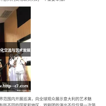
界范围内开展巡演，向全球观众展示意大利的艺术魅
有所不同的国家和地区，戏剧团的演出不仅仅是一次简