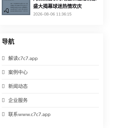
盛大揭幕球迷热情欢庆
2026-08-06 11:36:15
导航
解读c7c7.app
案例中心
新闻动态
企业服务
联系www.c7c7.app