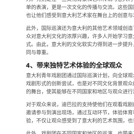
单的表演，更是一次文化的传播与交流。这些国
也让他们感受到意大利艺术家在舞台上的创意与
此外，国际巡演还为意大利的其他艺术领域创造
众对意大利文化的浓厚兴趣，许多人开始学习意
式。由此，意大利的文化软实力得到进一步提升
同与尊重。
4、带来独特艺术体验的全球观众
意大利青年戏剧团通过国际巡演计划，向全球观
戏剧形式的创新尝试，也是对不同文化背景观众
的舞台，使其能够在不同国家和地区与观众进行
对于观众来说，迪巴拉的支持使他们在观看戏剧
邀请参与到演出现场，通过互动环节，体验体育
验，不仅让观众感受到了意大利的艺术氛围，也
此外，戏剧团在不同国家和地区的巡演，也带来