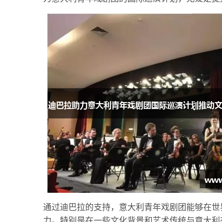
通过迪巴拉的支持，意大利青年戏剧团能够在世
力。特别是在一些文化背景和艺术传统与意大利