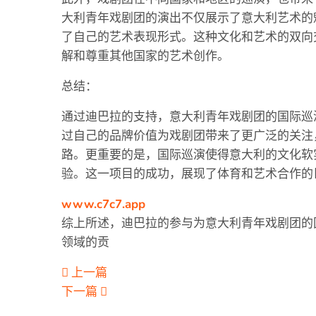
大利青年戏剧团的演出不仅展示了意大利艺术的
了自己的艺术表现形式。这种文化和艺术的双向
解和尊重其他国家的艺术创作。
总结：
通过迪巴拉的支持，意大利青年戏剧团的国际巡
过自己的品牌价值为戏剧团带来了更广泛的关注
路。更重要的是，国际巡演使得意大利的文化软
验。这一项目的成功，展现了体育和艺术合作的
www.c7c7.app
综上所述，迪巴拉的参与为意大利青年戏剧团的
领域的贡
上一篇
下一篇