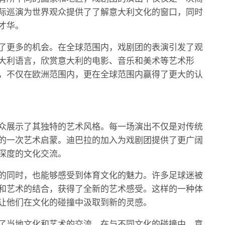
际巡演为世界观众提供了了解意大利文化的窗口，同时
才华。
了更多的机会。在全球范围内，戏剧团的表演引发了观
大利语言，欣赏意大利的电影、音乐和美术等艺术形
，不仅在欧洲范围内，更在全球范围内赢得了更大的认
众展示了其独特的艺术风格。每一场演出不仅是对传统
的一次艺术启蒙。迪巴拉的加入为戏剧团提供了更广阔
深度的文化交流。
的同时，也能够感受到体育文化的魅力。许多足球迷被
和艺术的结合，获得了全新的艺术感受。这样的一种体
让他们在文化的碰撞中汲取到新的灵感。
了当地文化和艺术的交流。在与不同文化的碰撞中，意