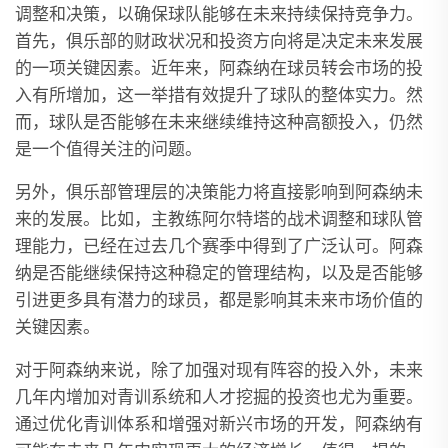
调整和决策，以确保球队能够在未来持续保持竞争力。
首先，俱乐部的财政状况和投资方向将是决定未来发展
的一项关键因素。近年来，阿森纳在球员转会市场的投
入有所增加，这一举措有效提升了球队的整体实力。然
而，球队是否能够在未来继续维持这种高额投入，仍然
是一个值得关注的问题。
另外，俱乐部管理层的决策能力将直接影响到阿森纳未
来的发展。比如，主教练阿尔特塔的战术调整和球队管
理能力，已经在过去几个赛季中得到了广泛认可。阿森
纳是否能继续保持这种稳定的管理结构，以及是否能够
引进更多具有潜力的球员，都是影响其未来市场价值的
关键因素。
对于阿森纳来说，除了加强对现有阵容的投入外，未来
几年内增加对青训系统和人才挖掘的投资也尤为重要。
通过优化青训体系和增强对新兴市场的开发，阿森纳有