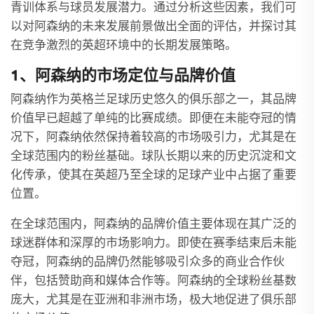
青训体系与球员发展潜力。通过分析这些因素，我们可
以对阿森纳的未来发展前景做出全面的评估，并探讨其
在竞争激烈的英超环境中的长期发展策略。
1、阿森纳的市场定位与品牌价值
阿森纳作为英格兰足球历史悠久的俱乐部之一，其品牌
价值早已超越了单纯的比赛成绩。即便在未能夺冠的情
况下，阿森纳依然保持着较高的市场吸引力，尤其是在
全球范围内的粉丝基础。球队长期以来的历史沉淀和文
化传承，使其在英超乃至全球的足球产业中占据了重要
位置。
在全球范围内，阿森纳的品牌价值主要体现在其广泛的
球迷群体和深厚的市场影响力。即使在赛季结束后未能
夺冠，阿森纳的品牌仍然能够吸引众多的商业合作伙
伴，包括赞助商和媒体合作等。阿森纳的全球粉丝基数
庞大，尤其是在亚洲和非洲市场，极大地促进了俱乐部