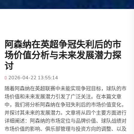
阿森纳在英超争冠失利后的市
场价值分析与未来发展潜力探
讨
2026-04-22 13:55:14
随着阿森纳在英超联赛中未能实现争冠目标，球队的市
场价值和未来发展潜力引发了广泛关注。在本篇文章
中，我们将分析阿森纳在争冠失利后的市场价值变化，
并探讨其未来的发展潜力。文章将从四个主要方面进行
详细阐述：阿森纳的市场定位与品牌价值、球队战绩对
市场价值的影响、俱乐部管理与投资方向的调整、以及