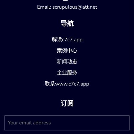
Email: scrupulous@att.net
导航
解读c7c7.app
案例中心
新闻动态
企业服务
联系www.c7c7.app
订阅