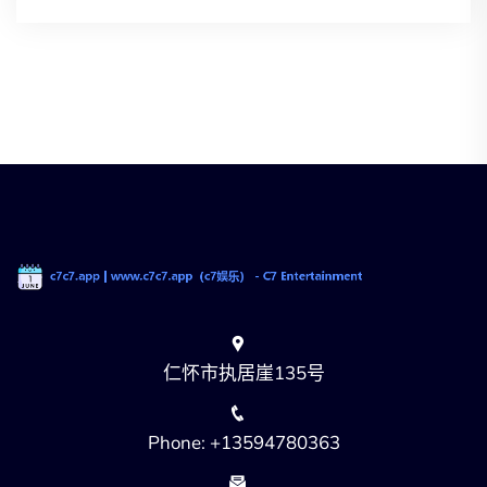
仁怀市执居崖135号
Phone: +13594780363