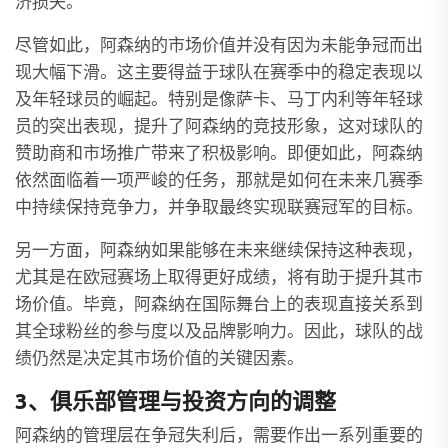
济损失。
尽管如此，阿森纳的市场价值并没有因为未能争冠而出
现大幅下滑。这主要得益于球队在赛季中的稳定表现以
及年轻球员的崛起。特别是像萨卡、马丁内利等年轻球
员的突出表现，提升了阿森纳的竞技形象，这对球队的
赞助商和市场推广带来了积极影响。即便如此，阿森纳
依然面临着一项严峻的任务，那就是如何在未来几赛季
中持续保持竞争力，并争取最终实现联赛冠军的目标。
另一方面，阿森纳如果能够在未来继续保持这种表现，
尤其是在欧冠赛场上取得更好成绩，将有助于提升其市
场价值。毕竟，阿森纳在国际舞台上的表现直接关系到
其全球粉丝的参与度以及品牌影响力。因此，球队的战
绩仍然是决定其市场价值的关键因素。
3、俱乐部管理与投资方向的调整
阿森纳的管理层在争冠失利后，需要作出一系列重要的