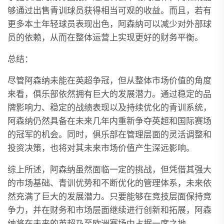
够通过出售青训球员获得相当可观的收益。而且，若有
更多本土年轻球员表现出色，阿森纳可以减少对外部球
员的依赖，从而在整体运营上实现更好的财务平衡。
总结：
尽管阿森纳未能在英超争冠，但从整体市场价值的角度
来看，俱乐部依然拥有巨大的发展潜力。通过稳定的品
牌影响力、稳定的战绩表现以及持续优化的青训系统，
阿森纳仍然具备在未来几年内重新争夺英超和国际赛场
的冠军的机会。同时，俱乐部在管理层面的灵活调整和
投资决策，也将对其未来市场价值产生深远影响。
综上所述，阿森纳虽然面临一定的挑战，但凭借其强大
的市场基础、青训优势和不断优化的管理体系，未来依
然充满了巨大的发展潜力。只要能够在竞技层面保持竞
争力，并在财务和市场层面继续进行创新和拓展，阿森
纳将在未来的英超乃至欧洲赛场中占据一席之地。