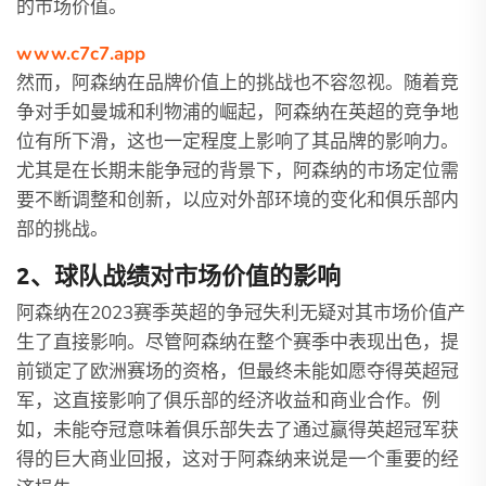
的市场价值。
www.c7c7.app
然而，阿森纳在品牌价值上的挑战也不容忽视。随着竞
争对手如曼城和利物浦的崛起，阿森纳在英超的竞争地
位有所下滑，这也一定程度上影响了其品牌的影响力。
尤其是在长期未能争冠的背景下，阿森纳的市场定位需
要不断调整和创新，以应对外部环境的变化和俱乐部内
部的挑战。
2、球队战绩对市场价值的影响
阿森纳在2023赛季英超的争冠失利无疑对其市场价值产
生了直接影响。尽管阿森纳在整个赛季中表现出色，提
前锁定了欧洲赛场的资格，但最终未能如愿夺得英超冠
军，这直接影响了俱乐部的经济收益和商业合作。例
如，未能夺冠意味着俱乐部失去了通过赢得英超冠军获
得的巨大商业回报，这对于阿森纳来说是一个重要的经