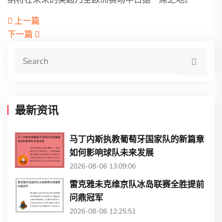
上一篇
下一篇
最新资讯
马丁内斯执教葡萄牙国家队的新篇章
如何影响球队未来发展
2026-08-06 13:09:06
雷克雅未克维京队冰岛联赛全胜提前
问鼎冠军
2026-08-06 12:25:51