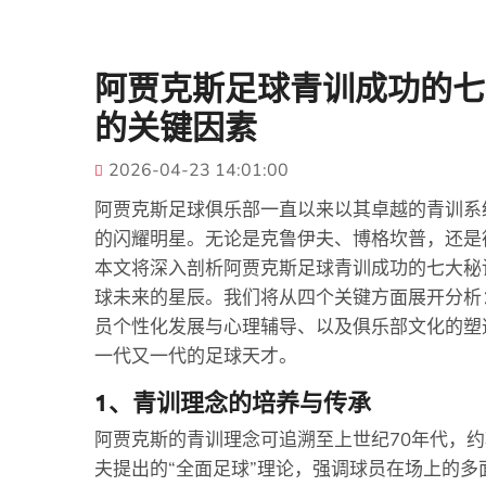
阿贾克斯足球青训成功的七
的关键因素
2026-04-23 14:01:00
阿贾克斯足球俱乐部一直以来以其卓越的青训系
的闪耀明星。无论是克鲁伊夫、博格坎普，还是
本文将深入剖析阿贾克斯足球青训成功的七大秘
球未来的星辰。我们将从四个关键方面展开分析
员个性化发展与心理辅导、以及俱乐部文化的塑
一代又一代的足球天才。
1、青训理念的培养与传承
阿贾克斯的青训理念可追溯至上世纪70年代，
夫提出的“全面足球”理论，强调球员在场上的