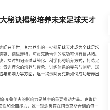
大秘诀揭秘培养未来足球天才
统闻名于世，其培养出的一批批足球天才成为全球足坛
德容、德里赫特，阿贾克斯青训的成功可谓有目共睹。
诀，探讨如何通过系统化、科学化的培养方式，打造足
：青训理念的培养与传承、训练体系的完善与创新、球
造与影响力等方面，逐一揭示阿贾克斯如何成功培养出
约翰·克鲁伊夫的影响力是其中的重要推动力量。克鲁伊
多面性和全面能力，这一理念贯穿在阿贾克斯青训的每一