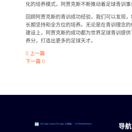
化的培养模式，阿贾克斯不断推动着足球青训事
回顾阿贾克斯的青训成功经验，我们可以发现，
长期坚持和全方位的培养。无论是在青训理念的
建设上，阿贾克斯的成功都为世界足球青训提供
养分，打造出更多的足球天才。
上一篇
下一篇
导航