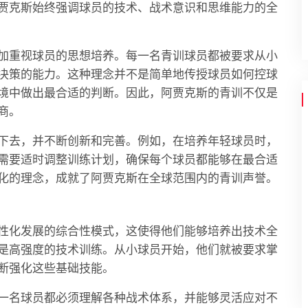
贾克斯始终强调球员的技术、战术意识和思维能力的全
加重视球员的思想培养。每一名青训球员都被要求从小
决策的能力。这种理念并不是简单地传授球员如何控球
境中做出最合适的判断。因此，阿贾克斯的青训不仅是
商。
下去，并不断创新和完善。例如，在培养年轻球员时，
需要适时调整训练计划，确保每个球员都能够在最合适
化的理念，成就了阿贾克斯在全球范围内的青训声誉。
性化发展的综合性模式，这使得他们能够培养出技术全
是高强度的技术训练。从小球员开始，他们就被要求掌
断强化这些基础技能。
一名球员都必须理解各种战术体系，并能够灵活应对不