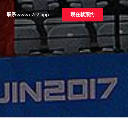
联系www.c7c7.app
现在就预约