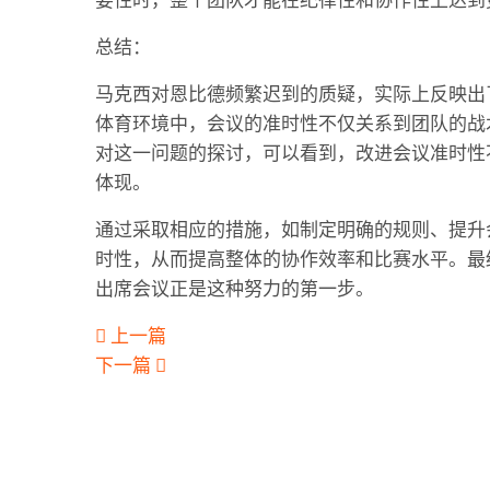
要性时，整个团队才能在纪律性和协作性上达到
总结：
马克西对恩比德频繁迟到的质疑，实际上反映出
体育环境中，会议的准时性不仅关系到团队的战
对这一问题的探讨，可以看到，改进会议准时性
体现。
通过采取相应的措施，如制定明确的规则、提升
时性，从而提高整体的协作效率和比赛水平。最
出席会议正是这种努力的第一步。
上一篇
下一篇