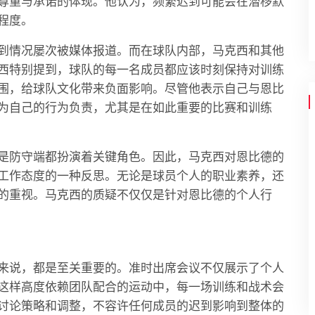
尊重与承诺的体现。他认为，频繁迟到可能会在潜移默
程度。
到情况屡次被媒体报道。而在球队内部，马克西和其他
西特别提到，球队的每一名成员都应该时刻保持对训练
围，给球队文化带来负面影响。尽管他表示自己与恩比
为自己的行为负责，尤其是在如此重要的比赛和训练
是防守端都扮演着关键角色。因此，马克西对恩比德的
工作态度的一种反思。无论是球员个人的职业素养，还
的重视。马克西的质疑不仅仅是针对恩比德的个人行
来说，都是至关重要的。准时出席会议不仅展示了个人
这样高度依赖团队配合的运动中，每一场训练和战术会
讨论策略和调整，不容许任何成员的迟到影响到整体的