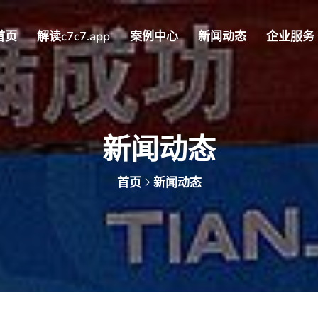
首页
解读c7c7.app
案例中心
新闻动态
企业服务
新闻动态
首页
新闻动态