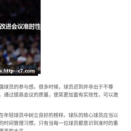
强球员的参与感。很多时候，球员迟到并非出于不尊
。通过提高会议的质量，使其更加富有实效性，可以激
在年轻球员中树立良好的榜样。球队的核心球员应当以
的时间管理习惯。只有当每一位球员都意识到准时的重