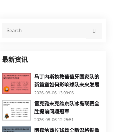
最新资讯
马丁内斯执教葡萄牙国家队的
新篇章如何影响球队未来发展
2026-08-06 13:09:06
雷克雅未克维京队冰岛联赛全
胜提前问鼎冠军
2026-08-06 12:25:51
阿森纳酋长球场全新温格铜像