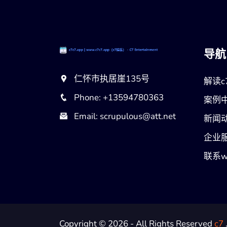
导航
仁怀市执居崖135号
解读c7
Phone: +13594780363
案例
Email: scrupulous@att.net
新闻
企业
联系ww
Copyright © 2026 - All Rights Reserved
c7