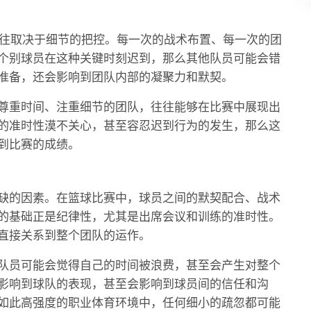
往往取决于细节的把控。每一次的战术布置、每一次的团
个别球员在这种关键时刻迟到，那么其他队员可能会错
准备，还会影响到团队内部的凝聚力和默契。
尊重时间、注重细节的团队，往往能够在比赛中展现出
的准时性漠不关心，甚至容忍迟到行为的发生，那么这
到比赛的成绩。
缺的因素。在篮球比赛中，球员之间的默契配合、战术
的基础正是纪律性，尤其是出席会议和训练的准时性。
直接关系到整个团队的运作。
队员可能会觉得自己的时间被浪费，甚至会产生对整个
影响到球队的表现，甚至会影响到球员间的信任和沟
如此高强度的职业体育环境中，任何细小的疏忽都可能