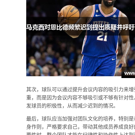
其次，球队可以通过提升会议内容的吸引力来增
重，而是因为会议内容不够吸引或不够有针对性
发球员的积极性，从而减少迟到的情况。
最后，球队应当加强对团队文化的培养，特别是
身作则，严格要求自己，带动其他成员养成良好