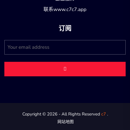
联系www.c7c7.app
订阅
Copyright © 2026 - All Rights Reserved
c7
.
网站地图