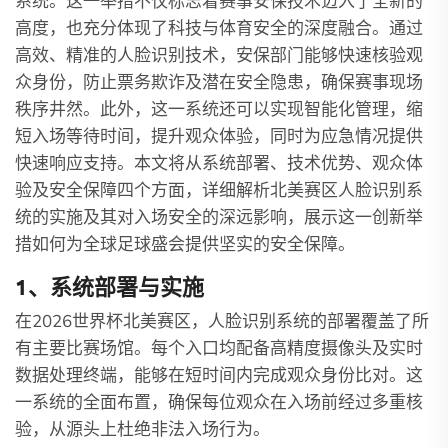
系统。这一举措不仅标志着赛事安保技术迈入了全新的
高度，也充分体现了科技与体育安全的深度融合。通过
高效、精准的人脸识别技术，安保部门能够快速核验观
众身份，防止票务欺诈及潜在安全隐患，确保赛事现场
秩序井然。此外，这一系统还可以实现智能化管理，缩
短入场等待时间，提升观众体验，同时为应急情况提供
快速响应支持。本文将从系统部署、技术优势、观众体
验及安全保障四个方面，详细解析北美赛区人脸识别系
统的实施及其对入场安全的深远影响，展示这一创新举
措如何为全球足球盛会提供坚实的安全保障。
1、系统部署与实施
在2026世界杯北美赛区，人脸识别系统的部署覆盖了所
有主要比赛场馆。每个入口均配备高精度摄像头及实时
数据处理终端，能够在短时间内完成观众身份比对。这
一系统的全面布置，确保每位观众在入场前经过多重核
验，从源头上杜绝非法入场行为。