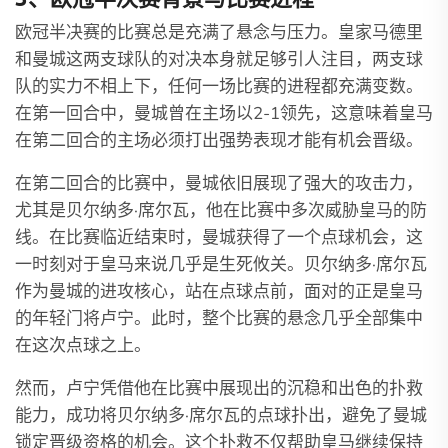
欧冠半决赛的比赛总是充满了悬念与压力。皇家马德里
和曼城这两支球队的对决本身就足够引人注目，两支球
队的实力不相上下，任何一场比赛的进程都充满变数。
在第一回合中，曼城曾在主场以2-1领先，这意味着皇马
在第二回合的主场必须打出强势表现才能有机会晋级。
在第二回合的比赛中，曼城依旧展现了强大的攻击力，
尤其是贝尔纳多·席尔瓦，他在比赛中多次威胁皇马的防
线。在比赛临近结束时，曼城获得了一个点球机会，这
一时刻对于皇马来说几乎是生死攸关。贝尔纳多·席尔瓦
作为曼城的进攻核心，站在点球点前，面对的正是皇马
的年轻门将卢宁。此时，整个比赛的悬念几乎全部集中
在这次点球之上。
然而，卢宁凭借他在比赛中展现出的沉稳和出色的扑救
能力，成功将贝尔纳多·席尔瓦的点球扑出，避免了曼城
锁定晋级资格的机会。这个扑救不仅帮助皇马继续保持