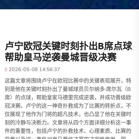
卢宁欧冠关键时刻扑出B席点球
帮助皇马逆袭曼城晋级决赛
2026-05-08 14:56:37
这篇文章将围绕卢宁在欧冠比赛中的关键表现展开，特
别是他在关键时刻扑出了曼城球员贝尔纳多·席尔瓦（B
席）的点球，帮助皇家马德里完成逆袭，并成功晋级欧
冠决赛。卢宁的这一神奇扑救成为了比赛的转折点，不
仅展现了他作为门将的超凡技术，也凸显了他在关键时
刻的冷静与决断力。文章将从四个方面详细分析这一事
件的重要性，包括卢宁的扑救技术、心理素质、比赛的