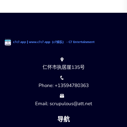
仁怀市执居崖135号
Phone: +13594780363
Email: scrupulous@att.net
导航