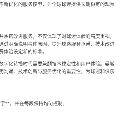
不断优化的服务模型，为全球球迷提供长期稳定的观赛
并承诺改进服务，不仅体现了对球迷体验的高度重视，
通过明确说明事件原因、提升球迷服务承诺、技术改进
赛体验设定新的标准。
数字化转播时代需要兼顾技术稳定性和用户体验。曼城
明沟通、技术创新与服务优化的重要性，为球迷和俱乐
0字**，并在每段保持均匀控制。