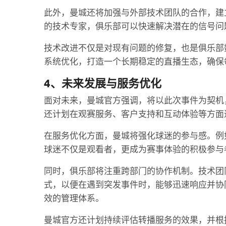
此外，曼城还将加强与外部技术团队的合作，建
的技术专家，俱乐部可以快速解决潜在的信号问
技术改进不仅是对现有问题的修复，也是俱乐部
系统优化，打造一个长期稳定的直播生态，确保
4、未来发展与服务优化
面对未来，曼城官方强调，将以此次事件为契机
还计划在观赛服务、客户支持和互动体验等方面
在服务优化方面，曼城将强化球迷的参与感。例
球迷不仅是观看者，更成为赛事体验的积极参与
同时，俱乐部将注重跨部门的协作机制。技术团
式，以便在遇到突发事件时，能够迅速响应并协
效的管理体系。
曼城官方还计划持续评估转播服务的效果，并根