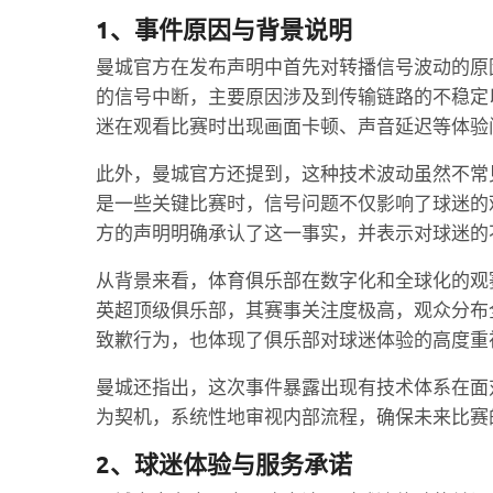
1、事件原因与背景说明
曼城官方在发布声明中首先对转播信号波动的原
的信号中断，主要原因涉及到传输链路的不稳定
迷在观看比赛时出现画面卡顿、声音延迟等体验
此外，曼城官方还提到，这种技术波动虽然不常
是一些关键比赛时，信号问题不仅影响了球迷的
方的声明明确承认了这一事实，并表示对球迷的
从背景来看，体育俱乐部在数字化和全球化的观
英超顶级俱乐部，其赛事关注度极高，观众分布
致歉行为，也体现了俱乐部对球迷体验的高度重
曼城还指出，这次事件暴露出现有技术体系在面
为契机，系统性地审视内部流程，确保未来比赛
2、球迷体验与服务承诺