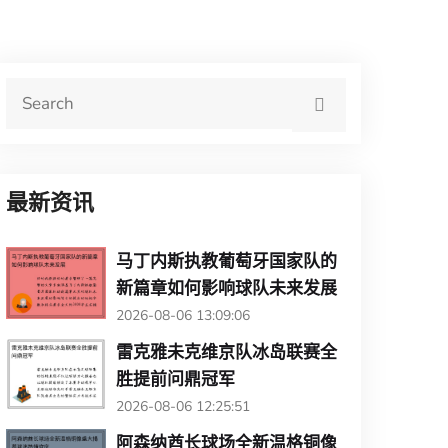
最新资讯
马丁内斯执教葡萄牙国家队的
新篇章如何影响球队未来发展
2026-08-06 13:09:06
雷克雅未克维京队冰岛联赛全
胜提前问鼎冠军
2026-08-06 12:25:51
阿森纳酋长球场全新温格铜像