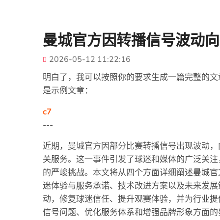
曼城官方因转播信号波动向
2026-05-12 11:22:16
明白了，我可以按照你的要求生成一篇完整的文章
是示例文章：
c7
---
近期，曼城官方因部分比赛转播信号出现波动，
关服务。这一事件引发了球迷和媒体的广泛关注
的严峻挑战。本文将从四个方面详细阐述曼城官
迷体验与服务承诺、技术改进方案以及未来发展
动，修复球迷信任、提升观赛体验，并为行业提
信号问题、优化服务体系和增强品牌形象方面的