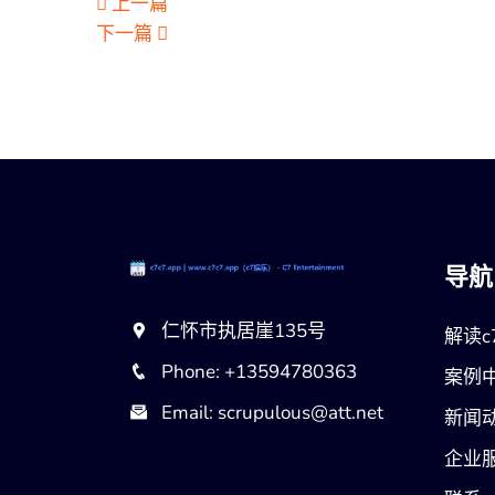
上一篇
下一篇
导航
仁怀市执居崖135号
解读c7
Phone: +13594780363
案例
Email: scrupulous@att.net
新闻
企业