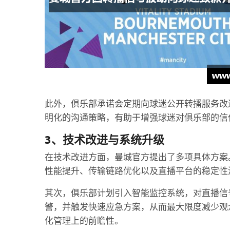
此外，俱乐部承诺会定期向球迷公开转播服务改
明化的沟通策略，有助于增强球迷对俱乐部的信
3、技术改进与系统升级
在技术改进方面，曼城官方提出了多项具体方案
性能提升、传输链路优化以及直播平台的稳定性
其次，俱乐部计划引入智能监控系统，对直播信
警，并触发快速应急方案，从而最大限度减少观
化管理上的前瞻性。