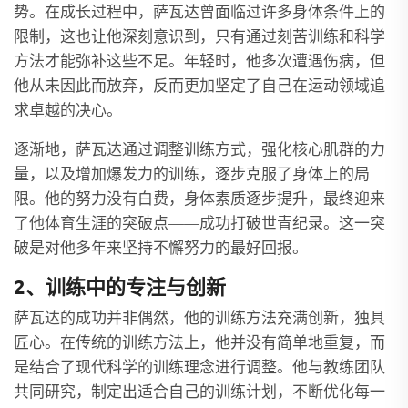
势。在成长过程中，萨瓦达曾面临过许多身体条件上的
限制，这也让他深刻意识到，只有通过刻苦训练和科学
方法才能弥补这些不足。年轻时，他多次遭遇伤病，但
他从未因此而放弃，反而更加坚定了自己在运动领域追
求卓越的决心。
逐渐地，萨瓦达通过调整训练方式，强化核心肌群的力
量，以及增加爆发力的训练，逐步克服了身体上的局
限。他的努力没有白费，身体素质逐步提升，最终迎来
了他体育生涯的突破点——成功打破世青纪录。这一突
破是对他多年来坚持不懈努力的最好回报。
2、训练中的专注与创新
萨瓦达的成功并非偶然，他的训练方法充满创新，独具
匠心。在传统的训练方法上，他并没有简单地重复，而
是结合了现代科学的训练理念进行调整。他与教练团队
共同研究，制定出适合自己的训练计划，不断优化每一