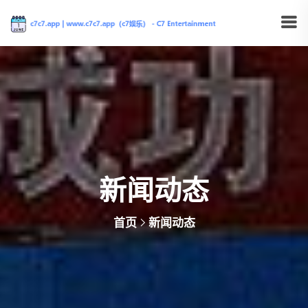
新闻动态
首页
新闻动态