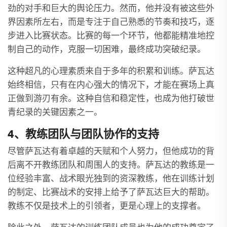
劲的对手和巨大的舆论压力。然而，他并没有被这些外
界因素所左右，而是专注于自己熟悉的节奏和技巧，逐
步进入比赛状态。比赛的每一个环节，他都能精准地控
制自己的动作，克服一切困难，最终成功突破纪录。
这种超凡的心理素质来自于多年的积累和训练。萨瓦达
始终相信，只有在内心强大的情况下，才能在赛场上真
正做到游刃有余。这种自信和稳定性，也成为他打破世
青纪录的关键因素之一。
4、教练团队与团队协作的支持
尽管萨瓦达有着卓越的天赋和个人努力，但他成功的背
后离不开教练团队和周围人的支持。萨瓦达的教练是一
位经验丰富、战术眼光独到的资深教练，他在训练计划
的制定、比赛战术的安排上给予了萨瓦达巨大的帮助。
教练不仅是技术上的引领者，更是心理上的支撑者。