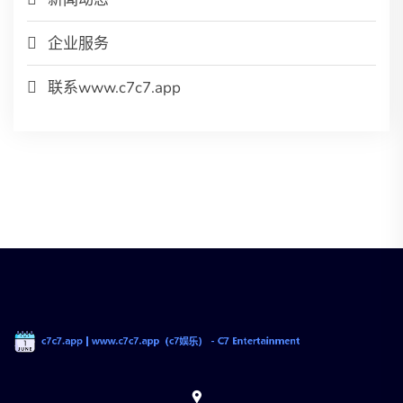
企业服务
联系www.c7c7.app