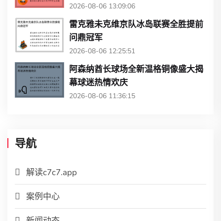
2026-08-06 13:09:06
雷克雅未克维京队冰岛联赛全胜提前
问鼎冠军
2026-08-06 12:25:51
阿森纳酋长球场全新温格铜像盛大揭
幕球迷热情欢庆
2026-08-06 11:36:15
导航
解读c7c7.app
案例中心
新闻动态