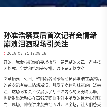
孙准浩禁赛后首次记者会情绪
崩溃泪洒现场引关注
2026-05-31 13:39:25
好的，我会根据你的要求撰写一篇完整的文章，严格按
照格式、字数和结构来安排。以下是示例文章：
文章摘要：近日，韩国著名足球运动员孙准浩在禁赛后
的首次记者会上情绪崩溃，引发了媒体和球迷的广泛关
注。这场记者会不仅展示了孙准浩内心的脆弱与无助，
也折射出运动员在高强度职业生涯中承受的巨大心理压
力。现场，他在讲述禁赛经历时泪洒全场，让人们感受