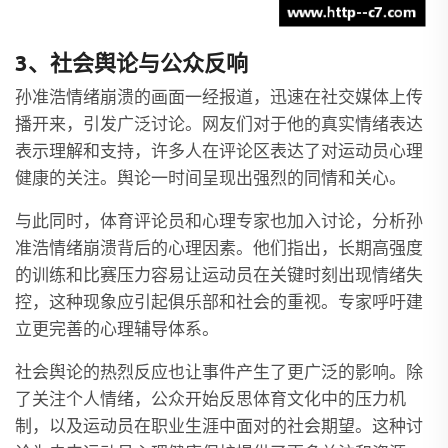
3、社会舆论与公众反响
孙准浩情绪崩溃的画面一经报道，迅速在社交媒体上传
播开来，引发广泛讨论。网友们对于他的真实情绪表达
表示理解和支持，许多人在评论区表达了对运动员心理
健康的关注。舆论一时间呈现出强烈的同情和关心。
与此同时，体育评论员和心理专家也加入讨论，分析孙
准浩情绪崩溃背后的心理因素。他们指出，长期高强度
的训练和比赛压力容易让运动员在关键时刻出现情绪失
控，这种现象应引起俱乐部和社会的重视。专家呼吁建
立更完善的心理辅导体系。
社会舆论的热烈反应也让事件产生了更广泛的影响。除
了关注个人情绪，公众开始反思体育文化中的压力机
制，以及运动员在职业生涯中面对的社会期望。这种讨