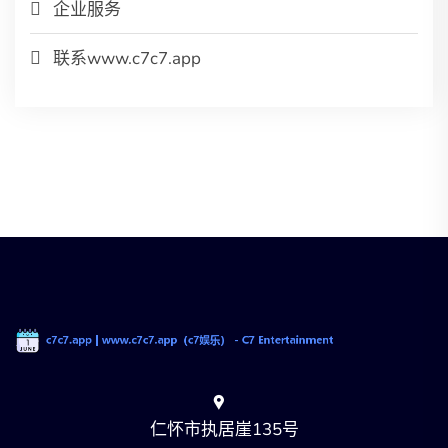
企业服务
联系www.c7c7.app
仁怀市执居崖135号