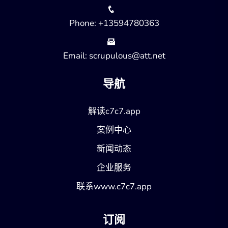
Phone: +13594780363
Email: scrupulous@att.net
导航
解读c7c7.app
案例中心
新闻动态
企业服务
联系www.c7c7.app
订阅