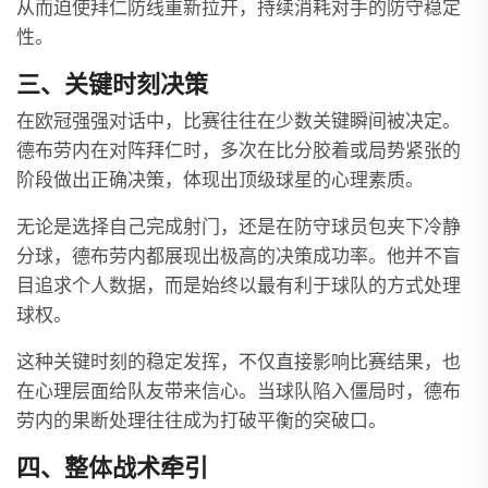
从而迫使拜仁防线重新拉开，持续消耗对手的防守稳定
性。
三、关键时刻决策
在欧冠强强对话中，比赛往往在少数关键瞬间被决定。
德布劳内在对阵拜仁时，多次在比分胶着或局势紧张的
阶段做出正确决策，体现出顶级球星的心理素质。
无论是选择自己完成射门，还是在防守球员包夹下冷静
分球，德布劳内都展现出极高的决策成功率。他并不盲
目追求个人数据，而是始终以最有利于球队的方式处理
球权。
这种关键时刻的稳定发挥，不仅直接影响比赛结果，也
在心理层面给队友带来信心。当球队陷入僵局时，德布
劳内的果断处理往往成为打破平衡的突破口。
四、整体战术牵引