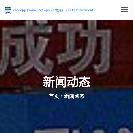
新闻动态
首页
新闻动态