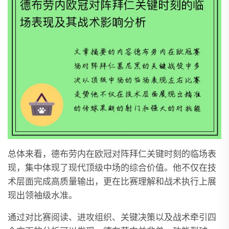
总体来看，德布劳内在欧冠对阵拜仁关键时刻的临场表
现，集中体现了现代顶级中场的综合价值。他不仅在技
术层面完成高质量输出，更在比赛理解和战术执行上展
现出领袖级水准。
通过对比赛阅读、进攻组织、关键决策以及战术牵引四