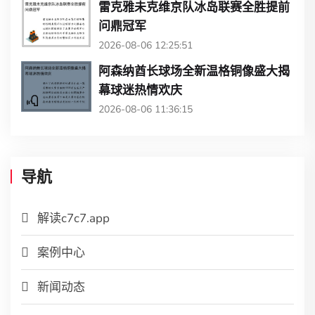
雷克雅未克维京队冰岛联赛全胜提前
问鼎冠军
2026-08-06 12:25:51
阿森纳酋长球场全新温格铜像盛大揭
幕球迷热情欢庆
2026-08-06 11:36:15
导航
解读c7c7.app
案例中心
新闻动态