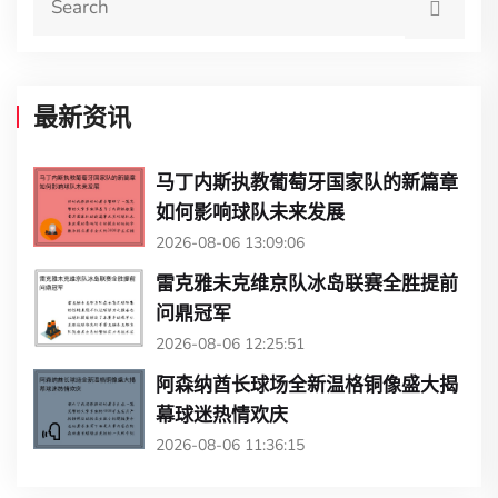
最新资讯
马丁内斯执教葡萄牙国家队的新篇章
如何影响球队未来发展
2026-08-06 13:09:06
雷克雅未克维京队冰岛联赛全胜提前
问鼎冠军
2026-08-06 12:25:51
阿森纳酋长球场全新温格铜像盛大揭
幕球迷热情欢庆
2026-08-06 11:36:15