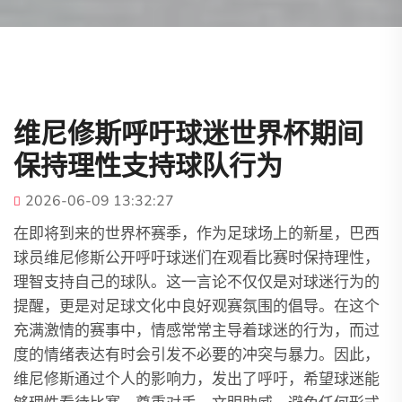
维尼修斯呼吁球迷世界杯期间
保持理性支持球队行为
2026-06-09 13:32:27
在即将到来的世界杯赛季，作为足球场上的新星，巴西
球员维尼修斯公开呼吁球迷们在观看比赛时保持理性，
理智支持自己的球队。这一言论不仅仅是对球迷行为的
提醒，更是对足球文化中良好观赛氛围的倡导。在这个
充满激情的赛事中，情感常常主导着球迷的行为，而过
度的情绪表达有时会引发不必要的冲突与暴力。因此，
维尼修斯通过个人的影响力，发出了呼吁，希望球迷能