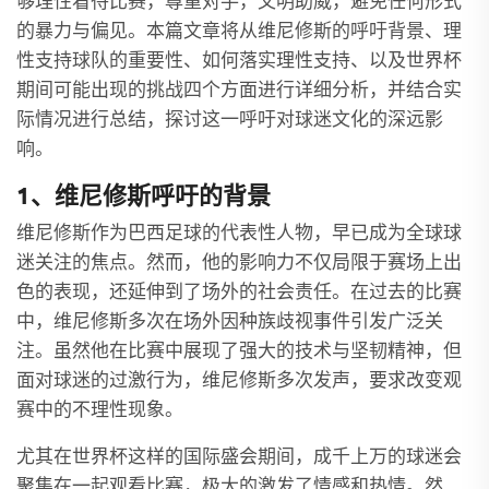
够理性看待比赛，尊重对手，文明助威，避免任何形式
的暴力与偏见。本篇文章将从维尼修斯的呼吁背景、理
性支持球队的重要性、如何落实理性支持、以及世界杯
期间可能出现的挑战四个方面进行详细分析，并结合实
际情况进行总结，探讨这一呼吁对球迷文化的深远影
响。
1、维尼修斯呼吁的背景
维尼修斯作为巴西足球的代表性人物，早已成为全球球
迷关注的焦点。然而，他的影响力不仅局限于赛场上出
色的表现，还延伸到了场外的社会责任。在过去的比赛
中，维尼修斯多次在场外因种族歧视事件引发广泛关
注。虽然他在比赛中展现了强大的技术与坚韧精神，但
面对球迷的过激行为，维尼修斯多次发声，要求改变观
赛中的不理性现象。
尤其在世界杯这样的国际盛会期间，成千上万的球迷会
聚集在一起观看比赛，极大的激发了情感和热情。然