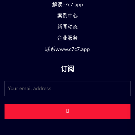
解读c7c7.app
案例中心
新闻动态
企业服务
联系www.c7c7.app
订阅