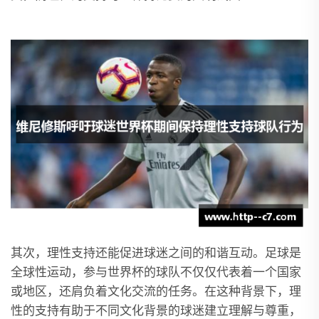
其次，理性支持还能促进球迷之间的和谐互动。足球是
全球性运动，参与世界杯的球队不仅仅代表着一个国家
或地区，还肩负着文化交流的任务。在这种背景下，理
性的支持有助于不同文化背景的球迷建立理解与尊重，