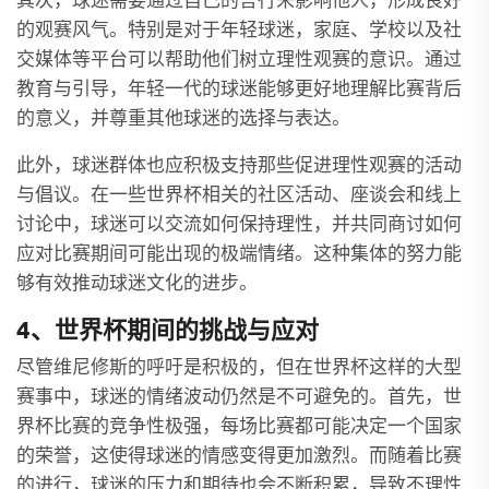
其次，球迷需要通过自己的言行来影响他人，形成良好
的观赛风气。特别是对于年轻球迷，家庭、学校以及社
交媒体等平台可以帮助他们树立理性观赛的意识。通过
教育与引导，年轻一代的球迷能够更好地理解比赛背后
的意义，并尊重其他球迷的选择与表达。
此外，球迷群体也应积极支持那些促进理性观赛的活动
与倡议。在一些世界杯相关的社区活动、座谈会和线上
讨论中，球迷可以交流如何保持理性，并共同商讨如何
应对比赛期间可能出现的极端情绪。这种集体的努力能
够有效推动球迷文化的进步。
4、世界杯期间的挑战与应对
尽管维尼修斯的呼吁是积极的，但在世界杯这样的大型
赛事中，球迷的情绪波动仍然是不可避免的。首先，世
界杯比赛的竞争性极强，每场比赛都可能决定一个国家
的荣誉，这使得球迷的情感变得更加激烈。而随着比赛
的进行，球迷的压力和期待也会不断积累，导致不理性