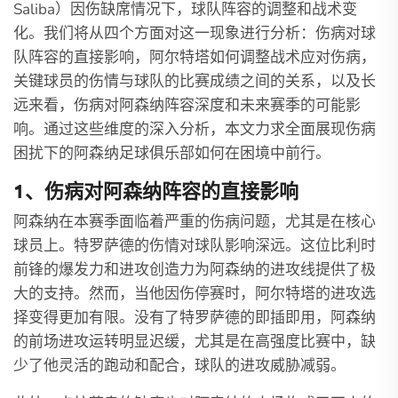
Saliba）因伤缺席情况下，球队阵容的调整和战术变
化。我们将从四个方面对这一现象进行分析：伤病对球
队阵容的直接影响，阿尔特塔如何调整战术应对伤病，
关键球员的伤情与球队的比赛成绩之间的关系，以及长
远来看，伤病对阿森纳阵容深度和未来赛季的可能影
响。通过这些维度的深入分析，本文力求全面展现伤病
困扰下的阿森纳足球俱乐部如何在困境中前行。
1、伤病对阿森纳阵容的直接影响
阿森纳在本赛季面临着严重的伤病问题，尤其是在核心
球员上。特罗萨德的伤情对球队影响深远。这位比利时
前锋的爆发力和进攻创造力为阿森纳的进攻线提供了极
大的支持。然而，当他因伤停赛时，阿尔特塔的进攻选
择变得更加有限。没有了特罗萨德的即插即用，阿森纳
的前场进攻运转明显迟缓，尤其是在高强度比赛中，缺
少了他灵活的跑动和配合，球队的进攻威胁减弱。