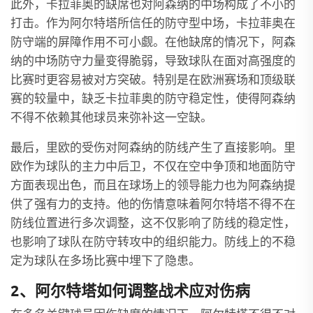
此外，卡拉菲奥的缺席也对阿森纳的中场构成了不小的
打击。作为阿尔特塔所信任的防守型中场，卡拉菲奥在
防守端的屏障作用不可小觑。在他缺席的情况下，阿森
纳的中场防守力量变得脆弱，导致球队在面对高强度的
比赛时更容易被对方突破。特别是在欧洲赛场和顶级联
赛的较量中，缺乏卡拉菲奥的防守稳定性，使得阿森纳
不得不依赖其他球员来弥补这一空缺。
最后，里欧的受伤对阿森纳的防线产生了直接影响。里
欧作为球队的主力中后卫，不仅在空中争顶和地面防守
方面表现出色，而且在球场上的领导能力也为阿森纳提
供了强有力的支持。他的伤情意味着阿尔特塔不得不在
防线位置进行多次调整，这不仅影响了防线的稳定性，
也影响了球队在防守转攻中的组织能力。防线上的不稳
定为球队在多场比赛中埋下了隐患。
2、阿尔特塔如何调整战术应对伤病