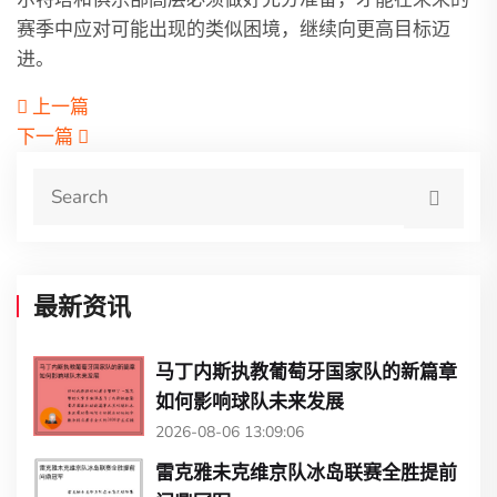
赛季中应对可能出现的类似困境，继续向更高目标迈
进。
上一篇
下一篇
最新资讯
马丁内斯执教葡萄牙国家队的新篇章
如何影响球队未来发展
2026-08-06 13:09:06
雷克雅未克维京队冰岛联赛全胜提前