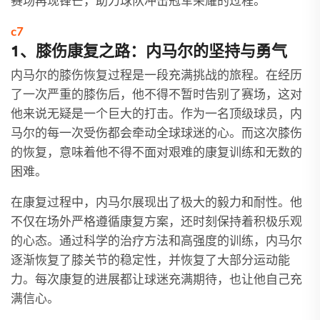
赛场再现锋芒，助力球队冲击冠军荣耀的过程。
c7
1、膝伤康复之路：内马尔的坚持与勇气
内马尔的膝伤恢复过程是一段充满挑战的旅程。在经历
了一次严重的膝伤后，他不得不暂时告别了赛场，这对
他来说无疑是一个巨大的打击。作为一名顶级球员，内
马尔的每一次受伤都会牵动全球球迷的心。而这次膝伤
的恢复，意味着他不得不面对艰难的康复训练和无数的
困难。
在康复过程中，内马尔展现出了极大的毅力和耐性。他
不仅在场外严格遵循康复方案，还时刻保持着积极乐观
的心态。通过科学的治疗方法和高强度的训练，内马尔
逐渐恢复了膝关节的稳定性，并恢复了大部分运动能
力。每次康复的进展都让球迷充满期待，也让他自己充
满信心。