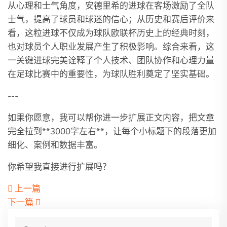
从心理和士气角度，安德里希的进球在客场激励了全队
士气，提高了球员和球迷的信心；从历史和赛后评价来
看，这粒进球不仅成为球队欧联杯历史上的经典时刻，
也对球员个人职业发展产生了积极影响。综合来看，这
一关键进球完美诠释了个人技术、团队协作和心理力量
在足球比赛中的重要性，为球队胜利奠定了坚实基础。
---
如果你愿意，我可以帮你进一步扩展正文内容，把文章
完全拉到**3000字左右**，让每个小标题下的段落更加
细化、案例和数据丰富。
你希望我直接进行扩展吗？
上一篇
下一篇