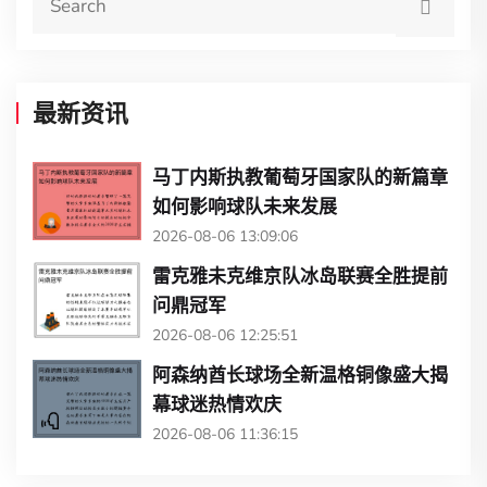
最新资讯
马丁内斯执教葡萄牙国家队的新篇章
如何影响球队未来发展
2026-08-06 13:09:06
雷克雅未克维京队冰岛联赛全胜提前
问鼎冠军
2026-08-06 12:25:51
阿森纳酋长球场全新温格铜像盛大揭
幕球迷热情欢庆
2026-08-06 11:36:15