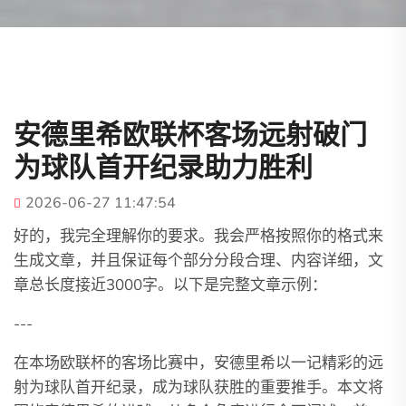
安德里希欧联杯客场远射破门
为球队首开纪录助力胜利
2026-06-27 11:47:54
好的，我完全理解你的要求。我会严格按照你的格式来
生成文章，并且保证每个部分分段合理、内容详细，文
章总长度接近3000字。以下是完整文章示例：
---
在本场欧联杯的客场比赛中，安德里希以一记精彩的远
射为球队首开纪录，成为球队获胜的重要推手。本文将