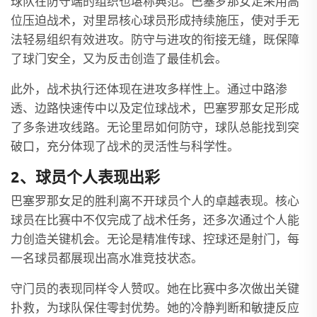
球队在防守端的组织也堪称典范。巴塞罗那女足采用高
位压迫战术，对里昂核心球员形成持续施压，使对手无
法轻易组织有效进攻。防守与进攻的衔接无缝，既保障
了球门安全，又为反击创造了最佳机会。
此外，战术执行还体现在进攻多样性上。通过中路渗
透、边路快速传中以及定位球战术，巴塞罗那女足形成
了多条进攻线路。无论里昂如何防守，球队总能找到突
破口，充分体现了战术的灵活性与科学性。
2、球员个人表现出彩
巴塞罗那女足的胜利离不开球员个人的卓越表现。核心
球员在比赛中不仅完成了战术任务，还多次通过个人能
力创造关键机会。无论是精准传球、控球还是射门，每
一名球员都展现出高水准竞技状态。
守门员的表现同样令人赞叹。她在比赛中多次做出关键
扑救，为球队保住零封优势。她的冷静判断和敏捷反应