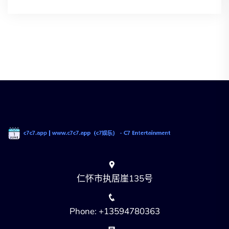
仁怀市执居崖135号
Phone: +13594780363