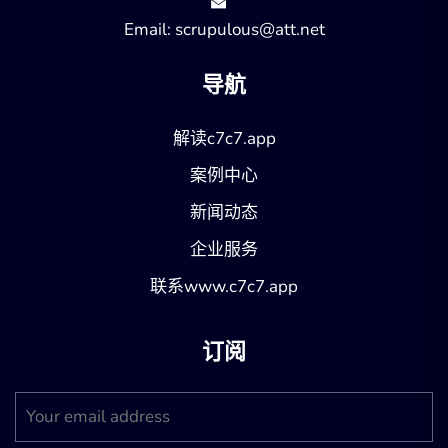
Email: scrupulous@att.net
导航
解读c7c7.app
案例中心
新闻动态
企业服务
联系www.c7c7.app
订阅