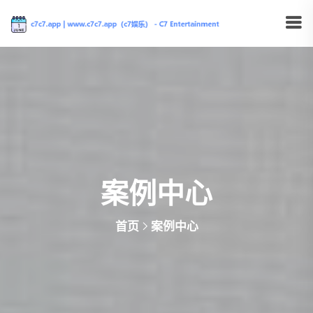
案例中心
首页
案例中心