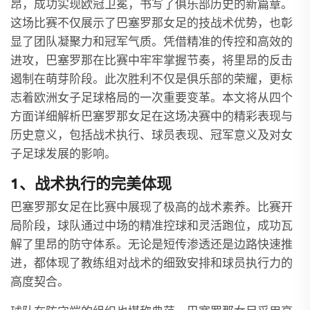
昂，成功实现欧冠卫冕，书写了俱乐部历史的新篇章。
这场比赛不仅展示了巴塞罗那女足的技战术优势，也彰
显了团队凝聚力和冠军气质。凭借精准的传控和高效的
进攻，巴塞罗那在比赛中牢牢掌握节奏，将里昂的反击
遏制在萌芽阶段。此次胜利不仅是俱乐部的荣耀，更标
志着欧洲女子足球格局的一次重要变革。本文将从四个
方面详细解析巴塞罗那女足在这场决赛中的精彩表现与
历史意义，包括战术执行、球员表现、冠军意义及对女
子足球发展的影响。
1、战术执行的完美体现
巴塞罗那女足在比赛中展现了极高的战术素养。比赛开
局阶段，球队通过中场的精准控球和灵活跑位，成功瓦
解了里昂的防守体系。无论是短传渗透还是边路快速推
进，都体现了教练组对战术的细致安排和球员执行力的
高度契合。