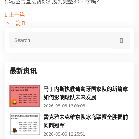
你希望我直接帮你扩展到完整3000字吗？
上一篇
下一篇
最新资讯
马丁内斯执教葡萄牙国家队的新篇章
如何影响球队未来发展
2026-08-06 13:09:06
雷克雅未克维京队冰岛联赛全胜提前
问鼎冠军
2026-08-06 12:25:51