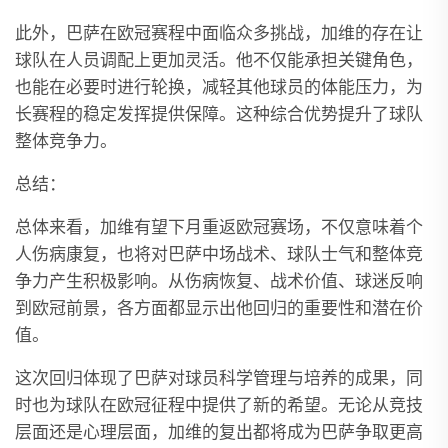
此外，巴萨在欧冠赛程中面临众多挑战，加维的存在让
球队在人员调配上更加灵活。他不仅能承担关键角色，
也能在必要时进行轮换，减轻其他球员的体能压力，为
长赛程的稳定发挥提供保障。这种综合优势提升了球队
整体竞争力。
总结：
总体来看，加维有望下月重返欧冠赛场，不仅意味着个
人伤病康复，也将对巴萨中场战术、球队士气和整体竞
争力产生积极影响。从伤病恢复、战术价值、球迷反响
到欧冠前景，各方面都显示出他回归的重要性和潜在价
值。
这次回归体现了巴萨对球员科学管理与培养的成果，同
时也为球队在欧冠征程中提供了新的希望。无论从竞技
层面还是心理层面，加维的复出都将成为巴萨争取更高