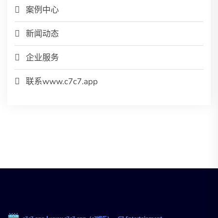
案例中心
新闻动态
企业服务
联系www.c7c7.app