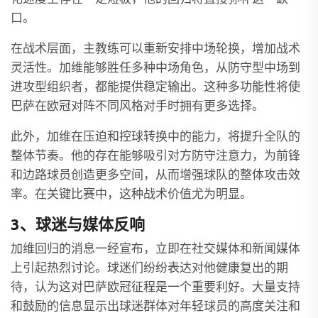
口。
在战术层面，主教练可以重新安排中场轮换，增加战术
灵活性。加维能够胜任多种中场角色，从防守型中场到
进攻型组织者，都能提供稳定输出。这种多功能性将使
巴萨在欧冠对阵不同风格对手时拥有更多选择。
此外，加维在压迫和控球转换中的能力，将提升全队的
整体节奏。他的存在能够吸引对方防守注意力，为前锋
和边路球员创造更多空间，从而增强球队的整体攻击效
率。在关键比赛中，这种战术价值尤为明显。
3、球迷与媒体反响
加维回归的消息一经宣布，立即在社交媒体和新闻媒体
上引起热烈讨论。球迷们纷纷表达对他健康复出的期
待，认为这对巴萨欧冠征程是一个重要利好。大量支持
和鼓励的信息显示出球迷群体对年轻球员的高度关注和