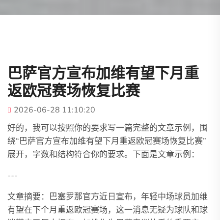
巴萨官方宣布加维有望下月重
返欧冠赛场恢复比赛
2026-06-28 11:10:20
好的，我可以按照你的要求写一篇完整的文章示例，围
绕“巴萨官方宣布加维有望下月重返欧冠赛场恢复比赛”
展开，字数和结构符合你的要求。下面是文章示例：
---
文章摘要：巴塞罗那官方近日宣布，年轻中场球员加维
有望在下个月重返欧冠赛场，这一消息无疑为球队和球