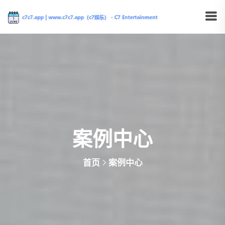
案例中心
首页
案例中心