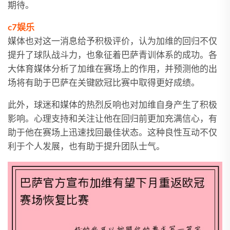
期待。
c7娱乐
媒体也对这一消息给予积极评价，认为加维的回归不仅
提升了球队战斗力，也象征着巴萨青训体系的成功。各
大体育媒体分析了加维在赛场上的作用，并预测他的出
场将有助于巴萨在关键欧冠比赛中取得更好成绩。
此外，球迷和媒体的热烈反响也对加维自身产生了积极
影响。心理支持和关注让他在回归前更加充满信心，有
助于他在赛场上迅速找回最佳状态。这种良性互动不仅
利于个人发展，也有助于提升团队士气。