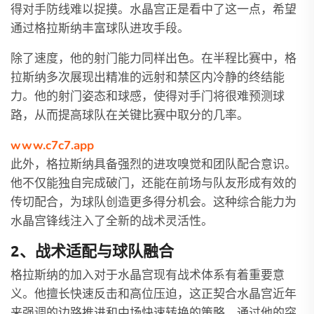
得对手防线难以捉摸。水晶宫正是看中了这一点，希望
通过格拉斯纳丰富球队进攻手段。
除了速度，他的射门能力同样出色。在半程比赛中，格
拉斯纳多次展现出精准的远射和禁区内冷静的终结能
力。他的射门姿态和球感，使得对手门将很难预测球
路，从而提高球队在关键比赛中取分的几率。
www.c7c7.app
此外，格拉斯纳具备强烈的进攻嗅觉和团队配合意识。
他不仅能独自完成破门，还能在前场与队友形成有效的
传切配合，为球队创造更多得分机会。这种综合能力为
水晶宫锋线注入了全新的战术灵活性。
2、战术适配与球队融合
格拉斯纳的加入对于水晶宫现有战术体系有着重要意
义。他擅长快速反击和高位压迫，这正契合水晶宫近年
来强调的边路推进和中场快速转换的策略。通过他的突