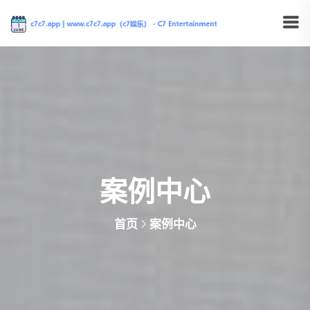
案例中心
首页
案例中心