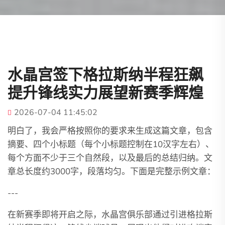
水晶宫签下格拉斯纳半程狂飙
提升锋线实力展望新赛季辉煌
2026-07-04 11:45:02
明白了，我会严格按照你的要求来生成这篇文章，包含
摘要、四个小标题（每个小标题控制在10汉字左右）、
每个方面不少于三个自然段，以及最后的总结归纳。文
章总长度约3000字，段落均匀。下面是完整示例文章：
---
在新赛季即将开启之际，水晶宫俱乐部通过引进格拉斯