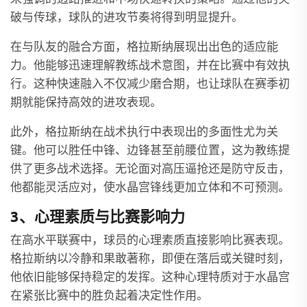
破与传球，球队的进攻节奏将得到明显提升。
在与队友的融合方面，格拉斯纳展现出出色的适应能
力。他能够迅速理解教练战术意图，并在比赛中有效执
行。这种快速融入不仅减少磨合期，也让球队在赛季初
期就能保持高效的进攻表现。
此外，格拉斯纳在战术执行中表现出的多面性尤为关
键。他可以胜任中锋、边锋甚至前腰位置，这为教练提
供了更多战术选择。无论面对高压逼抢还是防守反击，
他都能灵活应对，使水晶宫锋线更加立体和不可预测。
3、心理素质与比赛影响力
在高水平联赛中，球员的心理素质直接影响比赛表现。
格拉斯纳以冷静和果敢著称，即便在落后或关键时刻，
他依旧能够保持稳定的发挥。这种心理特质对于水晶宫
在紧张比赛中的胜负起着决定性作用。