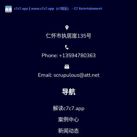
仁怀市执居崖135号
Phone: +13594780363
Email: scrupulous@att.net
导航
解读c7c7.app
案例中心
新闻动态