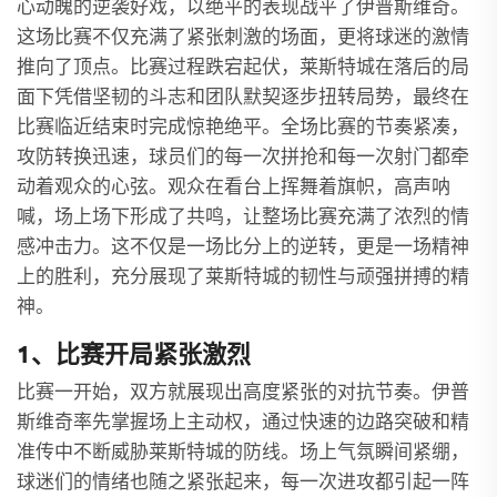
心动魄的逆袭好戏，以绝平的表现战平了伊普斯维奇。
这场比赛不仅充满了紧张刺激的场面，更将球迷的激情
推向了顶点。比赛过程跌宕起伏，莱斯特城在落后的局
面下凭借坚韧的斗志和团队默契逐步扭转局势，最终在
比赛临近结束时完成惊艳绝平。全场比赛的节奏紧凑，
攻防转换迅速，球员们的每一次拼抢和每一次射门都牵
动着观众的心弦。观众在看台上挥舞着旗帜，高声呐
喊，场上场下形成了共鸣，让整场比赛充满了浓烈的情
感冲击力。这不仅是一场比分上的逆转，更是一场精神
上的胜利，充分展现了莱斯特城的韧性与顽强拼搏的精
神。
1、比赛开局紧张激烈
比赛一开始，双方就展现出高度紧张的对抗节奏。伊普
斯维奇率先掌握场上主动权，通过快速的边路突破和精
准传中不断威胁莱斯特城的防线。场上气氛瞬间紧绷，
球迷们的情绪也随之紧张起来，每一次进攻都引起一阵