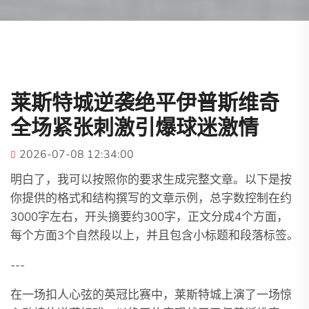
莱斯特城逆袭绝平伊普斯维奇
全场紧张刺激引爆球迷激情
2026-07-08 12:34:00
明白了，我可以按照你的要求生成完整文章。以下是按
你提供的格式和结构撰写的文章示例，总字数控制在约
3000字左右，开头摘要约300字，正文分成4个方面，
每个方面3个自然段以上，并且包含小标题和段落标签。
---
在一场扣人心弦的英冠比赛中，莱斯特城上演了一场惊