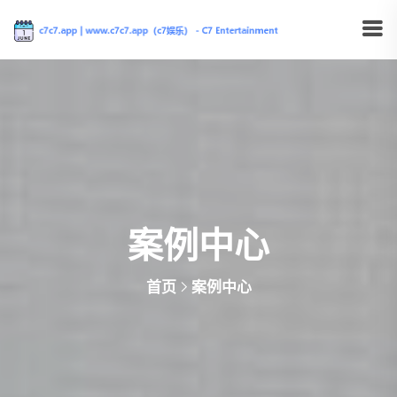
案例中心
首页
案例中心