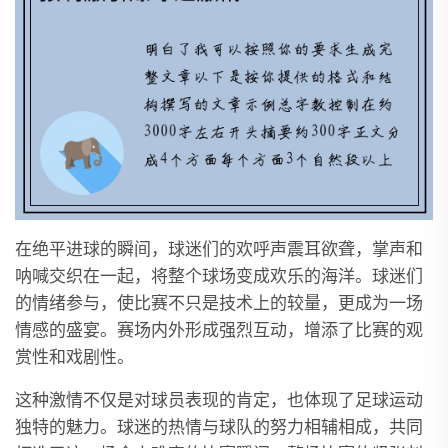
在绝平进球的瞬间，球迷们的欢呼声震耳欲聋，掌声和
呐喊交织在一起，将整个球场变成欢乐的海洋。球迷们
的情绪参与，使比赛不只是技术上的较量，更成为一场
情感的盛宴。赛场内外形成强烈互动，增添了比赛的观
赏性和戏剧性。
这种激情不仅是对球员表现的肯定，也体现了足球运动
独特的魅力。球迷的热情与球队的努力相辅相成，共同