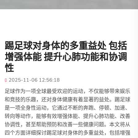
踢足球对身体的多重益处 包括
增强体能 提升心肺功能和协调
性
2025-11-06 12:56:18
足球作为一项全球最受欢迎的运动，不仅能够带来娱乐
和竞技的乐趣，还对身体健康有着显著的益处。踢足球
是一项全身性运动，它通过不断的奔跑、停顿、加速、
转向等动作，能够有效增强体能、提升心肺功能、改善
协调性，甚至帮助预防和改善一些健康问题。本文将从
四个方面详细探讨踢足球对身体的多重益处，包括增强