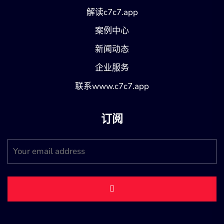
解读c7c7.app
案例中心
新闻动态
企业服务
联系www.c7c7.app
订阅