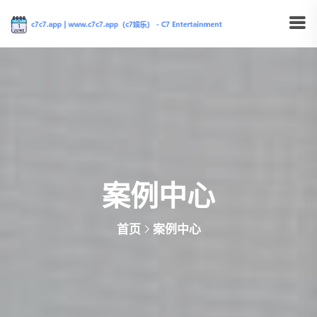
案例中心
首页
案例中心