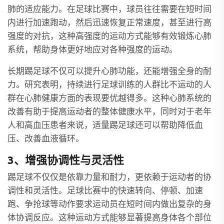
肺的适应能力。在足球比赛中，球员往往需要在短时间
内进行加速跑动，然后迅速恢复正常速度，甚至进行高
强度的对抗，这种高强度的运动方式能够有效锻炼心肺
系统，帮助身体更好地应对各种强度的运动。
长期踢足球不仅可以提升心肺功能，还能增强全身的耐
力。研究表明，持续进行足球训练的人群比不运动的人
群在心肺健康方面的表现要优越得多。这种心肺系统的
改善有助于提高运动者的整体健康水平，同时对于老年
人和高血压患者来说，适量踢足球还可以帮助降低血
压、改善血液循环。
3、增强协调性与灵活性
踢足球不仅仅是依靠力量和耐力，更依赖于运动者的协
调性和灵活性。足球比赛中的快速转向、停顿、加速
跑、争抢球等动作要求运动员在短时间内做出复杂的身
体协调反应。这种运动方式能够显著提高身体各个部位