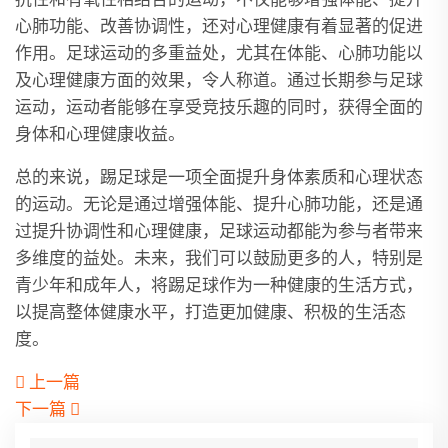
心肺功能、改善协调性，还对心理健康有着显著的促进
作用。足球运动的多重益处，尤其在体能、心肺功能以
及心理健康方面的效果，令人称道。通过长期参与足球
运动，运动者能够在享受竞技乐趣的同时，获得全面的
身体和心理健康收益。
总的来说，踢足球是一项全面提升身体素质和心理状态
的运动。无论是通过增强体能、提升心肺功能，还是通
过提升协调性和心理健康，足球运动都能为参与者带来
多维度的益处。未来，我们可以鼓励更多的人，特别是
青少年和成年人，将踢足球作为一种健康的生活方式，
以提高整体健康水平，打造更加健康、积极的生活态
度。
上一篇
下一篇