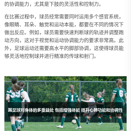
的协调能力，尤其是下肢的灵活性和控制力。
在比赛过程中，球员经常需要同时运用多个感官系统，
像眼睛、耳朵、触觉和运动本能，都要在不同的情况下
做出反应。例如，球员需要快速判断球的轨迹并调整跑
动方向，这对于视觉和运动协调能力的要求非常高。此
外，足球运动还需要高水平的脚部协调，这使得球员能
够灵活地控制球并进行精准的传球和射门。