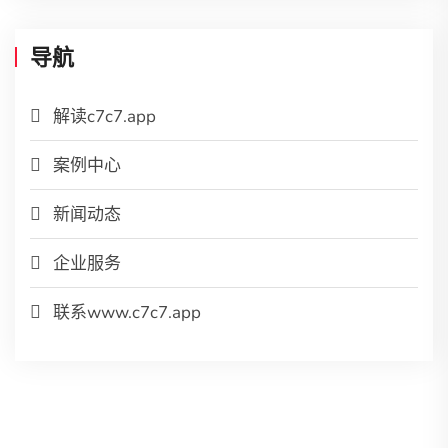
导航
解读c7c7.app
案例中心
新闻动态
企业服务
联系www.c7c7.app