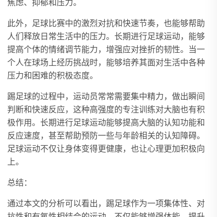
焦虑、抑郁和压力。
此外，足球比赛中的激烈对抗和快速节奏，也能够帮助
人们释放日常生活中的压力。长期进行足球运动，能够
提高个体的情绪调节能力，增强应对挫折的韧性。当一
个人在球场上经历挑战时，能够培养其面对生活中各种
压力和困难的积极态度。
踢足球的过程中，运动员常常需要集中精力，做出瞬间
判断和快速反应，这种高强度的专注训练对大脑也有积
极作用。长期进行足球运动能够提高大脑的认知功能和
反应速度，甚至帮助预防一些与年龄相关的认知障碍。
足球运动不仅让身体变得更健康，也让心理更加积极向
上。
总结：
通过本文的分析可以看出，踢足球作为一项集体性、对
抗性和有氧性相结合的运动，不仅能够增强体能、提升