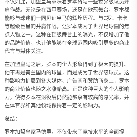
不仅如此，加盟皇马意味着罗本将与一些世界级球员并
肩作战。无论是在西甲赛场，还是在欧冠舞台，罗本都
能够与球迷们一同见证皇马的辉煌历程。与C罗、卡卡
等超级巨星的并肩作战，让罗本成为了世界足球圈的焦
点人物之一。这种在顶级舞台上的曝光，不仅增加了他
的品牌价值，也让他能够在全球范围内吸引更多的商业
代言与媒体关注。
在加盟皇马之后，罗本的个人形象得到了极大的提升。
他不再是荷兰国内的球星，而是成为了世界级球员。这
种影响力扩展到各大媒体、广告商和赞助商身上，罗本
的商业价值也随之水涨船高。正是这种巨大的个人影响
力，使得罗本在退役后仍然能够享有较高的曝光率，并
在体育界和其他领域保持着一定的影响力。
总结：
罗本加盟皇家马德里，不仅带来了竞技水平的全面提