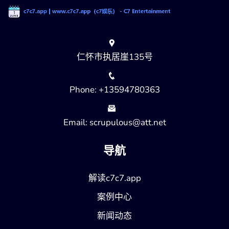
仁怀市执居崖135号
Phone: +13594780363
Email: scrupulous@att.net
导航
解读c7c7.app
案例中心
新闻动态