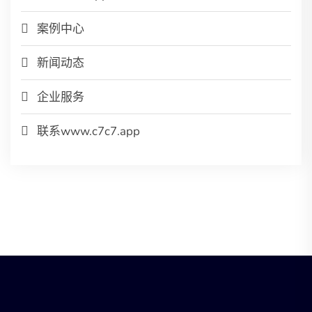
案例中心
新闻动态
企业服务
联系www.c7c7.app