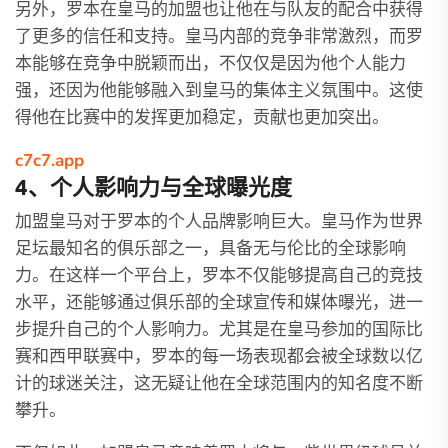
另外，罗本在皇马的加盟也让他在与队友的配合中获得
了更多的信任和支持。皇马内部的竞争非常激烈，而罗
本能够在竞争中脱颖而出，不仅仅是因为他个人能力
强，还因为他能够融入到皇马的集体主义氛围中。这使
得他在比赛中的发挥更加稳定，贡献也更加突出。
c7c7.app
4、个人影响力与全球曝光度
加盟皇马对于罗本的个人品牌影响巨大。皇马作为世界
足坛最知名的俱乐部之一，具备无与伦比的全球影响
力。在这样一个平台上，罗本不仅能够提高自己的竞技
水平，还能够通过俱乐部的全球宣传和媒体曝光，进一
步提升自己的个人影响力。尤其是在皇马参加的国际比
赛和西甲联赛中，罗本的每一场表现都会被全球数以亿
计的球迷关注，这无疑让他在全球范围内的知名度不断
攀升。