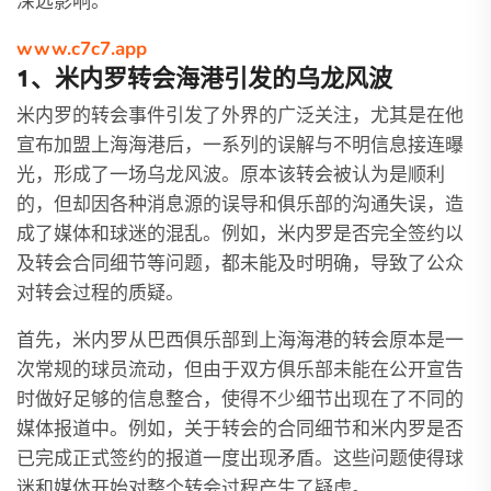
深远影响。
www.c7c7.app
1、米内罗转会海港引发的乌龙风波
米内罗的转会事件引发了外界的广泛关注，尤其是在他
宣布加盟上海海港后，一系列的误解与不明信息接连曝
光，形成了一场乌龙风波。原本该转会被认为是顺利
的，但却因各种消息源的误导和俱乐部的沟通失误，造
成了媒体和球迷的混乱。例如，米内罗是否完全签约以
及转会合同细节等问题，都未能及时明确，导致了公众
对转会过程的质疑。
首先，米内罗从巴西俱乐部到上海海港的转会原本是一
次常规的球员流动，但由于双方俱乐部未能在公开宣告
时做好足够的信息整合，使得不少细节出现在了不同的
媒体报道中。例如，关于转会的合同细节和米内罗是否
已完成正式签约的报道一度出现矛盾。这些问题使得球
迷和媒体开始对整个转会过程产生了疑虑。