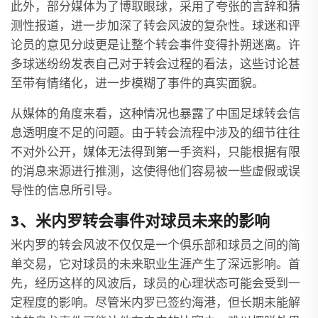
此外，部分媒体为了博取眼球，采用了夸张的言辞和猜
测性报道，进一步加深了转会风波的复杂性。球迷和评
论员的意见分歧更是让整个转会事件变得扑朔迷离。许
多球迷纷纷发表自己对于转会过程的看法，这些讨论甚
至带有情绪化，进一步模糊了事件的真实面貌。
从媒体的角度来看，这种情况也暴露了中国足球转会信
息透明度不足的问题。由于转会流程中涉及的细节往往
不对外公开，媒体无法得到第一手资料，只能根据有限
的消息来源进行推测，这使得他们容易被一些虚假或误
导性的信息所引导。
3、米内罗转会事件对球员未来的影响
米内罗的转会风波不仅仅是一个俱乐部和球员之间的简
单交易，它对球员的未来职业生涯产生了深远影响。首
先，经历这样的风波后，球员的心理状态可能会受到一
定程度的影响。尽管米内罗已签约海港，但长期未能解