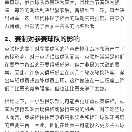
单直观，参赛球队数量较为庞大，且比赛节奏较为紧
凑。每轮的淘汰制决出赢家后，晋级到下一轮，直至决
出冠军。这一结构体现了杯赛的短期内高强度、高竞争
力特点，也影响了赛季中各队的战略部署。
2、赛制对参赛球队的影响
英联杯的赛制对参赛球队的阵容选择和战术布置产生了
直接影响。对于英超顶级球队而言，英联杯常常是他们
在赛季中备战的重要组成部分，但并非最为关键的赛
事。因此，许多大俱乐部会在前几个轮次轮换阵容，派
出年轻球员或替补球员上场。这种做法在一定程度上降
低了比赛的竞争强度，但也让比赛充满了变数。
相比之下，中小型俱乐部则可能会更加重视英联杯，视
其为获得欧洲赛场资格或赢得荣誉的机会。对于这些球
队而言，英联杯往往是争取高额奖金和提升球队知名度
的重要平台。因此，他们在比赛中可能投入更多主力球