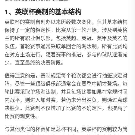
1、英联杯赛制的基本结构
英联杯的赛制自创办以来历经数次变化，但其基本结构
保持了一定的稳定性。比赛从第一轮开始，涉及到英格
兰的所有职业俱乐部，包括英超、英冠、英甲及英乙的
队伍。首轮赛事通常采取单回合的淘汰制，所有比赛均
在对方主场进行。随着赛事的推进，参与的球队逐渐减
少，直至最终的决赛阶段。
值得注意的是，赛制规定每个轮次都会进行抽签决定对
阵，尽管一些顶级俱乐部通常会在赛季中期才登场。每
轮比赛采取单场淘汰制，并且每场比赛如果在常规时间
内战平，则进入加时赛，若仍未分出胜负，则通过点球
决胜负。此赛制不仅增加了比赛的不确定性，也提高了
比赛的观赏性。
与其他类似的杯赛如足总杯不同，英联杯的赛制较为简