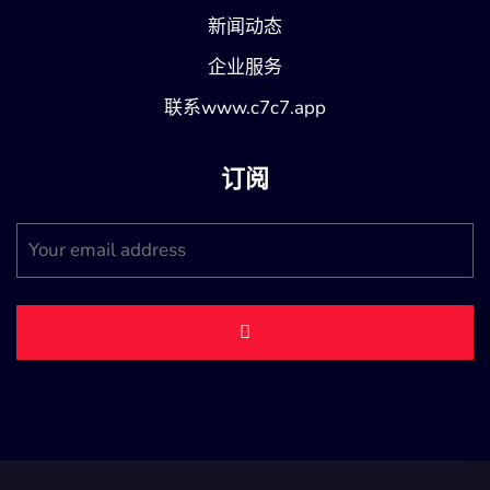
新闻动态
企业服务
联系www.c7c7.app
订阅