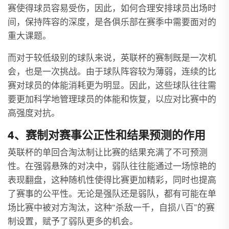
赛使得球员容易受伤，因此，如何合理安排球员出场时
间，保持阵容的深度，是各俱乐部在赛季中需要面对的
重大课题。
而对于较低级别的球队来说，英联杯的赛制既是一次机
会，也是一次挑战。由于球队阵容较为薄弱，连续的比
赛对球员的体能消耗更为明显。因此，这些球队往往需
要更加科学地管理球员的体能和恢复，以应对比赛中的
高强度对抗。
4、赛制对赛事公正性和结果预测的作用
英联杯的单回合淘汰制让比赛的结果充满了不可预测
性。在强弱悬殊的对决中，弱队往往能通过一场惊艳的
表现翻盘，这种随机性使得比赛更加精彩，同时也提高
了赛事的公平性。无论是强队还是弱队，都有可能在单
场比赛中被对方淘汰，这种“杀敌一千，自损八百”的赛
制设置，赋予了弱队更多的机会。