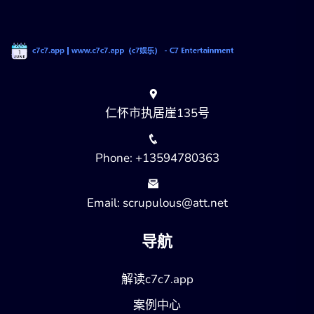
仁怀市执居崖135号
Phone: +13594780363
Email: scrupulous@att.net
导航
解读c7c7.app
案例中心