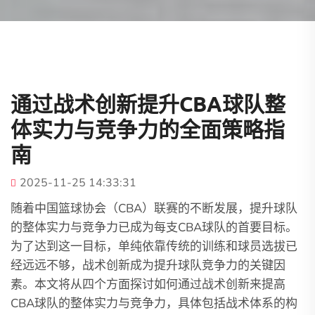
通过战术创新提升CBA球队整
体实力与竞争力的全面策略指
南
2025-11-25 14:33:31
随着中国篮球协会（CBA）联赛的不断发展，提升球队
的整体实力与竞争力已成为每支CBA球队的首要目标。
为了达到这一目标，单纯依靠传统的训练和球员选拔已
经远远不够，战术创新成为提升球队竞争力的关键因
素。本文将从四个方面探讨如何通过战术创新来提高
CBA球队的整体实力与竞争力，具体包括战术体系的构