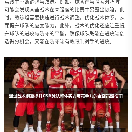
实践中不断调整与改进。例如，球队在与强队对阵时，
可能会发现某些战术在高强度的比赛中暴露出缺陷。此
时，教练组需要快速进行战术调整，优化战术体系，从
而提升球队的应变能力。此外，战术的优化还应注重提
升球队的进攻与防守的平衡，确保球队既能在进攻端创
造得分机会，又能在防守端有效限制对手的进攻。