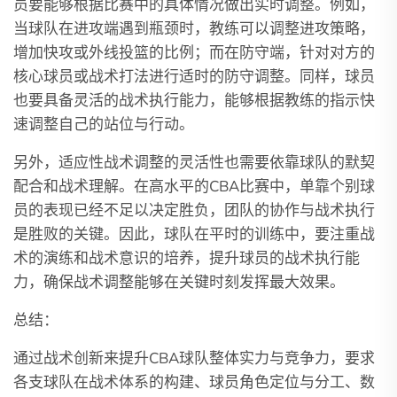
员要能够根据比赛中的具体情况做出实时调整。例如，
当球队在进攻端遇到瓶颈时，教练可以调整进攻策略，
增加快攻或外线投篮的比例；而在防守端，针对对方的
核心球员或战术打法进行适时的防守调整。同样，球员
也要具备灵活的战术执行能力，能够根据教练的指示快
速调整自己的站位与行动。
另外，适应性战术调整的灵活性也需要依靠球队的默契
配合和战术理解。在高水平的CBA比赛中，单靠个别球
员的表现已经不足以决定胜负，团队的协作与战术执行
是胜败的关键。因此，球队在平时的训练中，要注重战
术的演练和战术意识的培养，提升球员的战术执行能
力，确保战术调整能够在关键时刻发挥最大效果。
总结：
通过战术创新来提升CBA球队整体实力与竞争力，要求
各支球队在战术体系的构建、球员角色定位与分工、数