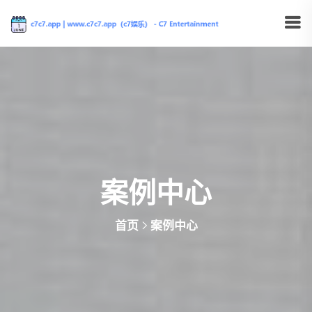
案例中心
首页
案例中心